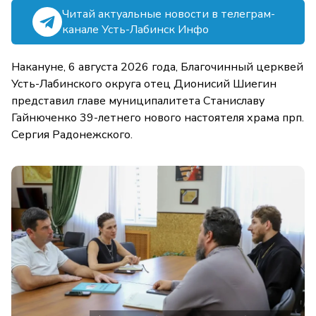
Читай актуальные новости в телеграм-
канале Усть-Лабинск Инфо
Накануне, 6 августа 2026 года, Благочинный церквей
Усть-Лабинского округа отец Дионисий Шиегин
представил главе муниципалитета Станиславу
Гайнюченко 39-летнего нового настоятеля храма прп.
Сергия Радонежского.