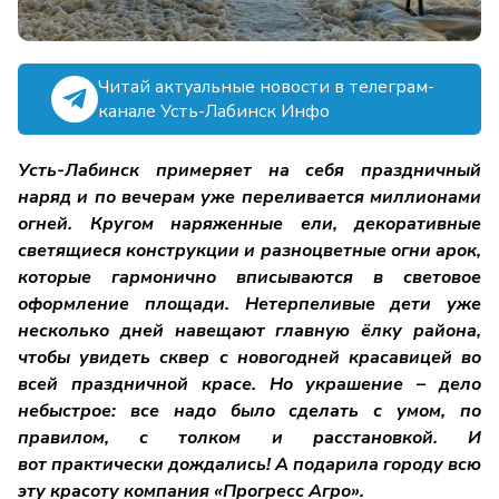
Читай актуальные новости в телеграм-
канале Усть-Лабинск Инфо
Усть-Лабинск примеряет на себя праздничный
наряд и по вечерам уже переливается миллионами
огней. Кругом наряженные ели, декоративные
светящиеся конструкции и разноцветные огни арок,
которые гармонично вписываются в световое
оформление площади. Нетерпеливые дети уже
несколько дней навещают главную ёлку района,
чтобы увидеть сквер с новогодней красавицей во
всей праздничной красе. Но украшение – дело
небыстрое: все надо было сделать с умом, по
правилом, с толком и расстановкой. И
вот практически дождались! А подарила городу всю
эту красоту компания «Прогресс Агро».