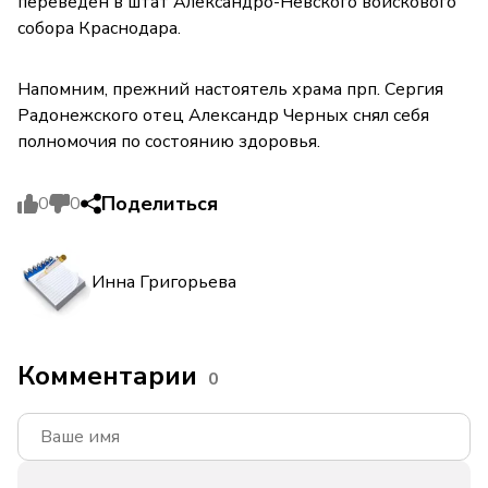
переведён в штат Александро-Невского войскового
собора Краснодара.
Напомним, прежний настоятель храма прп. Сергия
Радонежского отец Александр Черных снял себя
полномочия по состоянию здоровья.
Поделиться
0
0
Инна Григорьева
Комментарии
0