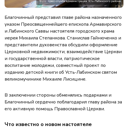
Фото: пресс-служба администрации Усть-Лабинского района
Благочинный представил главе района назначенного
указом Преосвященнейшего епископа Армавирского
и Лабинского Саввы настоятеля городского храма
иерея Михаила Степанкова. Станислав Гайнюченко и
представители духовенства обсудили оформление
Церковной недвижимости, взаимодействие Церкви
и государственной власти, патриотическое
воспитание молодежи, совместный проект по
изданию детской книги об Усть-Лабинском святом
великомучинике Михаиле Лисицине.
В заключении стороны обменялись подарками и
Благочинный сердечно поблагодарил главу района за
его активную помощь Православной Церкви.
Что известно о новом настоятеле