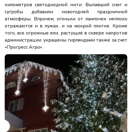
километров светодиодной нити. Выпавший снег и
сугробы добавили новогодней праздничной
атмосферы. Впрочем, огоньки от лампочек неплохо
отражаются и в лужах, и на мокрой плитке. Кроме
того, все огромные ели, растущие в сквере напротив
администрации, украшены гирляндами также за счет
«Прогресс Агро».