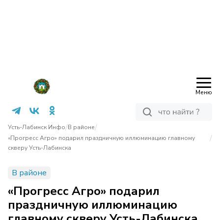
Меню
/
/
Усть-Лабинск Инфо
В районе
/
«Прогресс Агро» подарил праздничную иллюминацию главному
скверу Усть-Лабинска
В районе
«Прогресс Агро» подарил
праздничную иллюминацию
главному скверу Усть-Лабинска