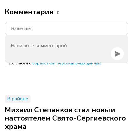
Комментарии
0
Согласен с
обработкой персональных данных
В районе
Михаил Степанков стал новым
настоятелем Свято-Сергиевского
храма