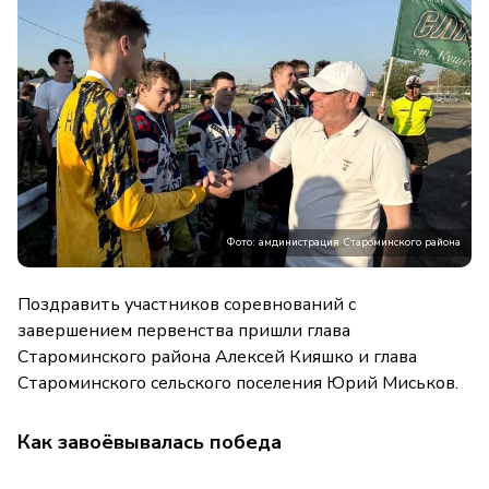
Фото: амдинистрация Староминского района
Поздравить участников соревнований с
завершением первенства пришли глава
Староминского района Алексей Кияшко и глава
Староминского сельского поселения Юрий Миськов.
Как завоёвывалась победа