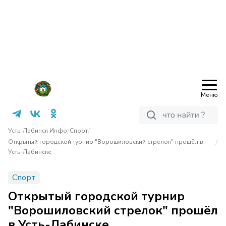
Меню
/
/
Усть-Лабинск Инфо
Спорт
/
Открытый городской турнир "Ворошиловский стрелок" прошёл в
Усть-Лабинске
Спорт
Открытый городской турнир
"Ворошиловский стрелок" прошёл
в Усть-Лабинске