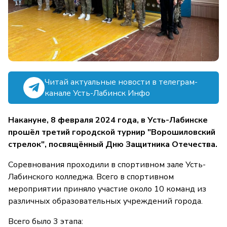
Читай актуальные новости в телеграм-
канале Усть-Лабинск Инфо
Накануне, 8 февраля 2024 года, в Усть-Лабинске
прошёл третий городской турнир "Ворошиловский
стрелок", посвящённый Дню Защитника Отечества.
Соревнования проходили в спортивном зале Усть-
Лабинского колледжа. Всего в спортивном
мероприятии приняло участие около 10 команд из
различных образовательных учреждений города.
Всего было 3 этапа: