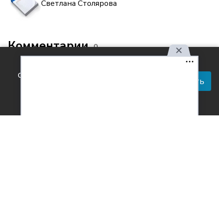
Светлана Столярова
Комментарии
0
Используя наш сайт, вы
соглашаетесь с правилами
Принять
обработки персональных
данных.
Согласен с
обработкой персональных данных