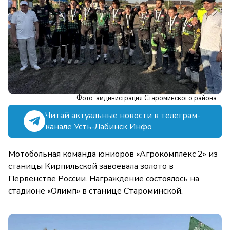
Фото: амдинистрация Староминского района
Читай актуальные новости в телеграм-
канале Усть-Лабинск Инфо
Мотобольная команда юниоров «Агрокомплекс 2» из
станицы Кирпильской завоевала золото в
Первенстве России. Награждение состоялось на
стадионе «Олимп» в станице Староминской.