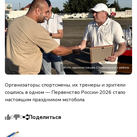
Фото: администрация Староминского района
Организаторы, спортсмены, их тренеры и зрители
сошлись в одном — Первенство России-2026 стало
настоящим праздником мотобола.
Поделиться
0
0