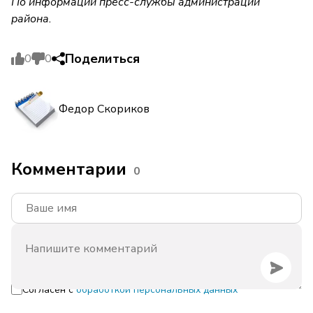
По информации пресс-службы администрации
района.
Поделиться
0
0
Федор Скориков
Комментарии
0
Согласен с
обработкой персональных данных