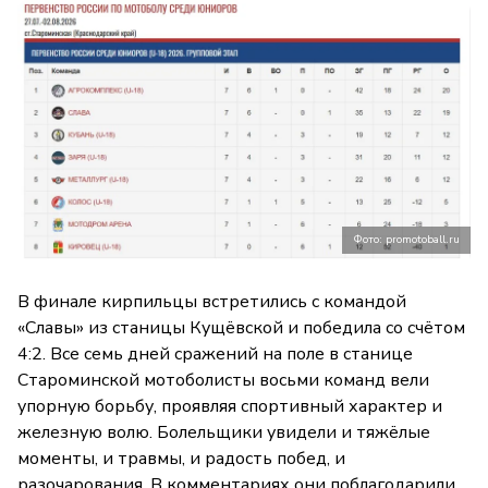
Фото: promotoball.ru
В финале кирпильцы встретились с командой
«Славы» из станицы Кущёвской и победила со счётом
4:2. Все семь дней сражений на поле в станице
Староминской мотоболисты восьми команд вели
упорную борьбу, проявляя спортивный характер и
железную волю. Болельщики увидели и тяжёлые
моменты, и травмы, и радость побед, и
разочарования. В комментариях они поблагодарили