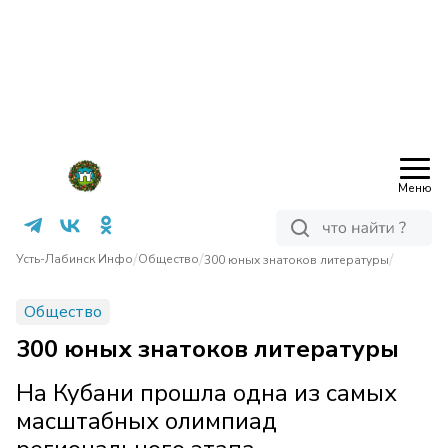
Меню
/
/
/
Усть-Лабинск Инфо
Общество
300 юных знатоков литературы
Общество
300 юных знатоков литературы
На Кубани прошла одна из самых
масштабных олимпиад