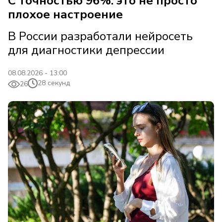
С точностью 96%: это не просто
плохое настроение
В России разработали нейросеть
для диагностики депрессии
08.08.2026 - 13:00
28 секунд
26