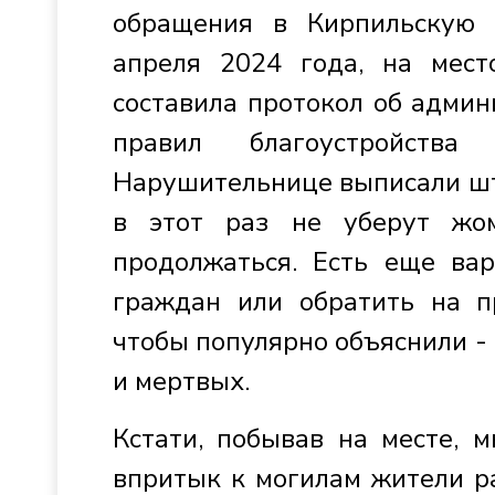
обращения в Кирпильскую 
апреля 2024 года, на мест
составила протокол об адми
правил благоустройства 
Нарушительнице выписали штр
в этот раз не уберут жо
продолжаться. Есть еще ва
граждан или обратить на пр
чтобы популярно объяснили - 
и мертвых.
Кстати, побывав на месте, 
впритык к могилам жители р