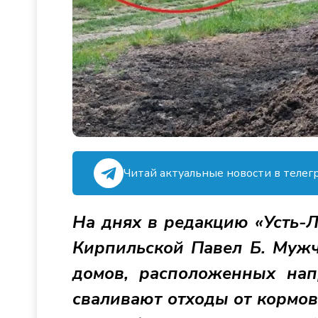
Читай актуальные новости в телег
На днях в редакцию «Усть-
Кирпильской Павел Б. Мужч
домов, расположенных нап
сваливают отходы от кормов