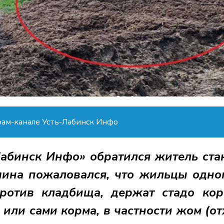
рам-канале Усть-Лабинск Инфо
Лабинск Инфо» обратился житель ст
ина пожаловался, что жильцы одно
ротив кладбища, держат стадо ко
 или сами корма, в частности жом (о