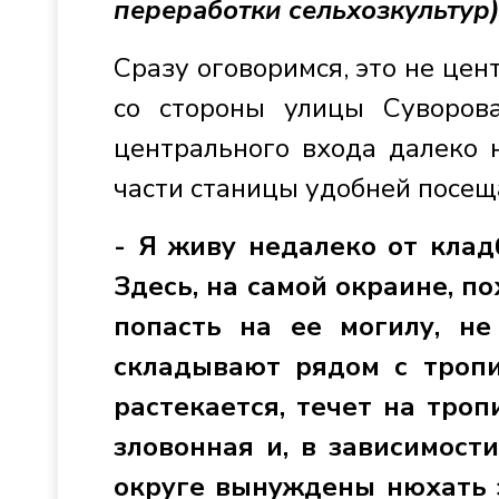
переработки сельхозкультур)
Сразу оговоримся, это не цен
со стороны улицы Суворова
центрального входа далеко 
части станицы удобней посещ
- Я живу недалеко от клад
Здесь, на самой окраине, по
попасть на ее могилу, н
складывают рядом с тропи
растекается, течет на троп
зловонная и, в зависимост
округе вынуждены нюхать 