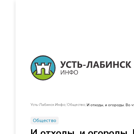
/
/
Усть-Лабинск Инфо
Общество
И отходы, и огороды. Во 
Общество
И отходы, и огороды.