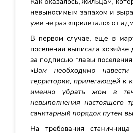
Как оказалось, жильцам, кот
невыносимым запахом и выра
уже не раз «прилетало» от ад
В первом случае, еще в мар
поселения выписала хозяйке
за подписью главы поселени
«Вам необходимо навести
территории, прилегающей к 
именно убрать жом в теч
невыполнения настоящего тр
санитарный порядок путем вы
На требования станичница