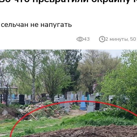
 сельчан не напугать
43
2 минуты, 50