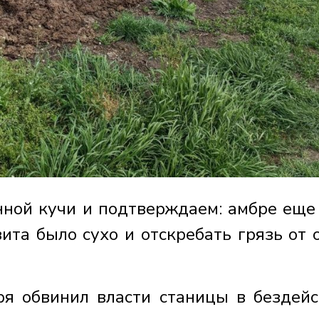
ной кучи и подтверждаем: амбре еще 
ита было сухо и отскребать грязь от 
ря обвинил власти станицы в бездейс