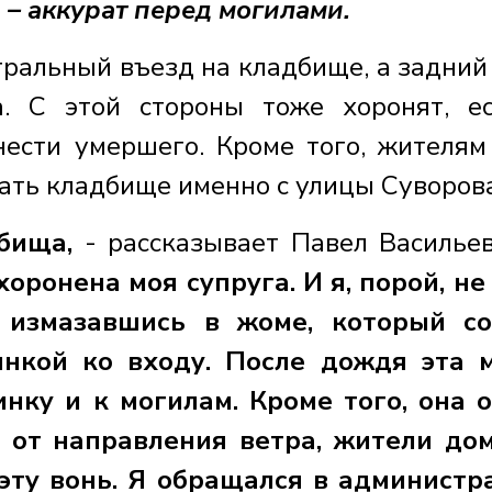
 – аккурат перед могилами.
тральный въезд на кладбище, а задний
. С этой стороны тоже хоронят, е
нести умершего. Кроме того, жителям
ать кладбище именно с улицы Суворова
бища,
- рассказывает Павел Васильев
хоронена моя супруга. И я, порой, не
е измазавшись в жоме, который со
нкой ко входу. После дождя эта 
инку и к могилам. Кроме того, она 
и от направления ветра, жители до
эту вонь. Я обращался в админист