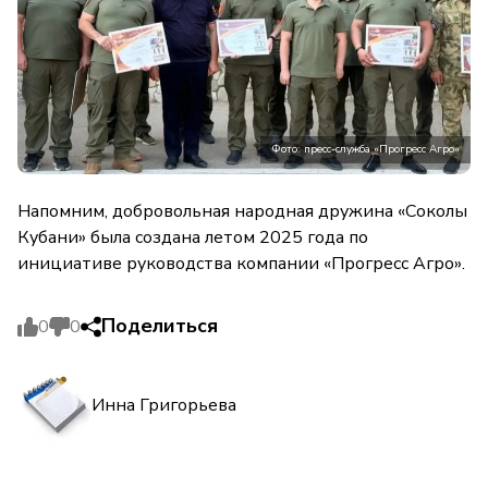
Фото: пресс-служба «Прогресс Агро»
Напомним, добровольная народная дружина «Соколы
Кубани» была создана летом 2025 года по
инициативе руководства компании «Прогресс Агро».
Поделиться
0
0
Инна Григорьева