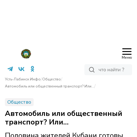
Меню
/
/
Усть-Лабинск Инфо
Общество
/
Автомобиль или общественный транспорт? Или…
Общество
Автомобиль или общественный
транспорт? Или…
Половина жителей Кубани готовы