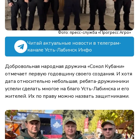
Фото: пресс-служба «Прогресс Агро»
Читай актуальные новости в телеграм-
канале Усть-Лабинск Инфо
Добровольная народная дружина «Сокол Кубани»
отмечает первую годовщину своего создания. И хотя
дата относительно небольшая, ребята-дружинники
успели сделать многое на благо Усть-Лабинска и его
жителей. Их по праву можно назвать защитниками.