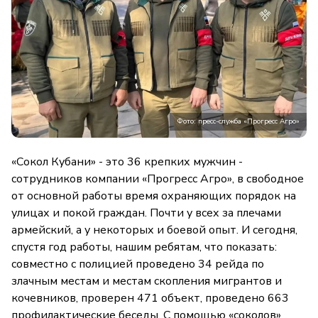
Фото: пресс-служба «Прогресс Агро»
«Сокол Кубани» - это 36 крепких мужчин -
сотрудников компании «Прогресс Агро», в свободное
от основной работы время охраняющих порядок на
улицах и покой граждан. Почти у всех за плечами
армейский, а у некоторых и боевой опыт. И сегодня,
спустя год работы, нашим ребятам, что показать:
совместно с полицией проведено 34 рейда по
злачным местам и местам скопления мигрантов и
кочевников, проверен 471 объект, проведено 663
профилактические беседы. С помощью «соколов»