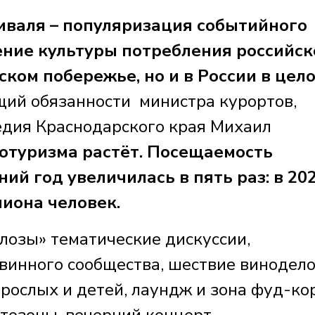
иваля – популяризация событийного
ние культуры потребления российск
ком побережье, но и в России в цело
ий обязанности министра курортов,
едия Краснодарского края Михаил
отуризма растёт. Посещаемость
ий год увеличилась в пять раз: в 20
лиона человек.
лозы» тематические дискуссии,
винного сообщества, шествие винодело
рослых и детей, лаундж и зона фуд-кор