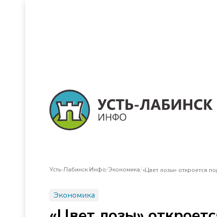
/
/
Усть-Лабинск Инфо
Экономика
«Цвет лозы» откроется п
Экономика
«Цвет лозы» откроетс