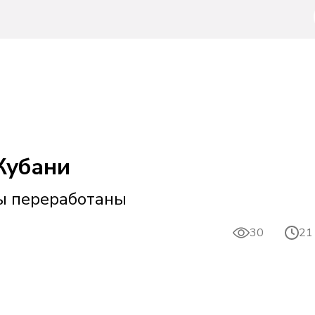
Кубани
лы переработаны
30
21