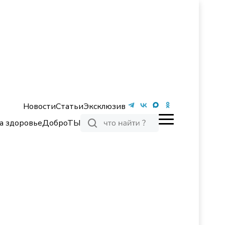
Новости
Статьи
Эксклюзив
а здоровье
ДоброТЫ