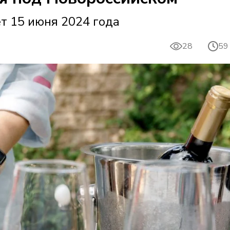
т 15 июня 2024 года
28
59