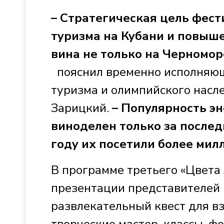
– Стратегическая цель фест
туризма на Кубани
и повыше
вина не только на Черноморс
пояснил временно исполняющ
туризма и олимпийского насл
Зарицкий.
–
Популярность эн
виноделен только за последн
году их посетили более мил
В программе третьего «Цвета 
презентации представителей 
развлекательный квест для вз