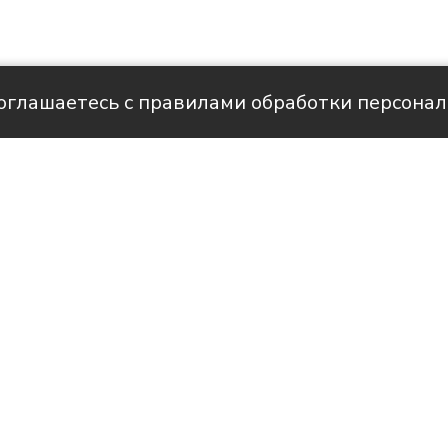
соглашаетесь с правилами обработки персона
Фото: пресс-служба администрации Краснодарско