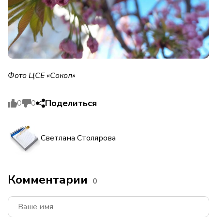
Фото ЦСЕ «Сокол»
Поделиться
0
0
Светлана Столярова
Комментарии
0