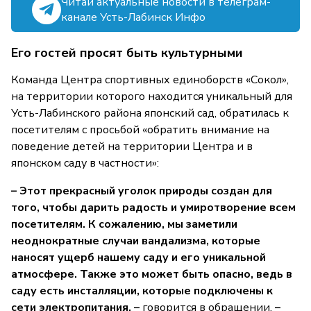
Читай актуальные новости в телеграм-
канале Усть-Лабинск Инфо
Его гостей просят быть культурными
Команда Центра спортивных единоборств «Сокол»,
на территории которого находится уникальный для
Усть-Лабинского района японский сад, обратилась к
посетителям с просьбой «обратить внимание на
поведение детей на территории Центра и в
японском саду в частности»:
– Этот прекрасный уголок природы создан для
того, чтобы дарить радость и умиротворение всем
посетителям. К сожалению, мы заметили
неоднократные случаи вандализма, которые
наносят ущерб нашему саду и его уникальной
атмосфере. Также это может быть опасно, ведь в
саду есть инсталляции, которые подключены к
сети электропитания, –
говорится в обращении.
–