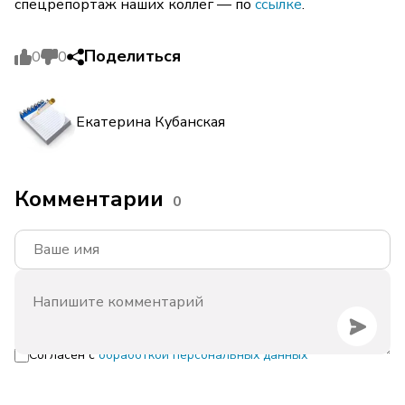
спецрепортаж наших коллег — по
ссылке
.
Поделиться
0
0
Екатерина Кубанская
Комментарии
0
Согласен с
обработкой персональных данных