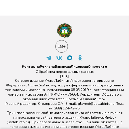
Контакты
Реклама
Вакансии
Лицензия
О проекте
Обработка персональных данных
[18+]
Сетевое издание «Усть-Лабинск Инфо» зарегистрировано
Федеральной службой по надзору в сфере связи, информационных
технологий и массовых коммуникаций 08.05.2019 г., регистрационный
номер записи: серия ЭЛ № ФС 77 – 75664. Учредитель: Общество с
ограниченной ответственностью «ОнлайнИнфо».
Главный редактор: Столярова С.М. E-mail:
glavred@ustlabinfo.ru
. Тел.:
+7 (989) 124-42-75.
При использовании любых материалов сайта обязательна активная
гиперссылка на сайт сетевого издания «Усть-Лабинск Инфо»
(ustlabinfo.ru). При перепечатке в неэлектронном виде обязательна
текстовая ссылка на источник — сетевое издание «Усть-Лабинск