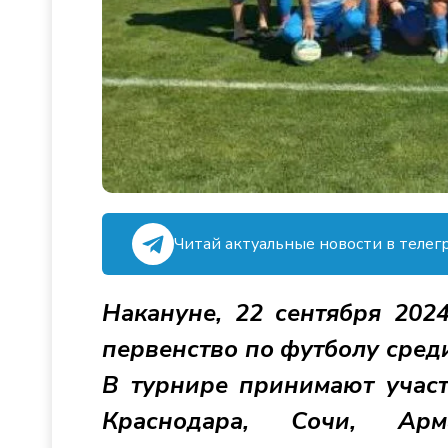
Читай актуальные новости в телег
Накануне, 22 сентября 2024
первенство по футболу сред
В турнире принимают участ
Краснодара, Сочи, Арма