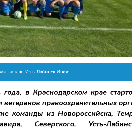
рам-канале Усть-Лабинск Инфо
 года, в Краснодарском крае старт
и ветеранов правоохранительных орг
ие команды из Новороссийска, Тем
вира, Северского, Усть-Лабинск