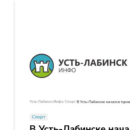
/
/
Усть-Лабинск Инфо
Спорт
В Усть-Лабинске начался турн
Спорт
В Усть-Лабинске нача