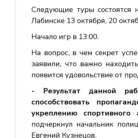
Следующие туры состоятся н
Лабинске 13 октября, 20 октяб
Начало игр в 13:00.
На вопрос, в чем секрет усп
заявили, что важно находит
появится удовольствие от пр
- Результат данной ра
способствовать пропаган
укреплению спортивного а
подчеркнул начальник поли
Евгений Кузнецов.