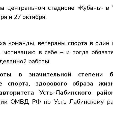
а центральном стадионе «Кубань» в 
ря и 27 октября.
еха команды, ветераны спорта в один 
ь мотивацию в себе – и тогда обязат
оделанной работы.
боты в значительной степени б
де спорта, здорового образа жиз
вторитета Усть-Лабинского район
ции ОМВД РФ по Усть-Лабинскому р