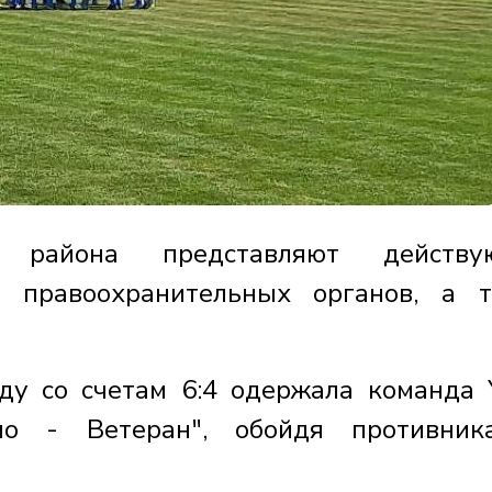
о района представляют действу
 правоохранительных органов, а 
ду со счетам 6:4 одержала команда 
мо - Ветеран", обойдя противник