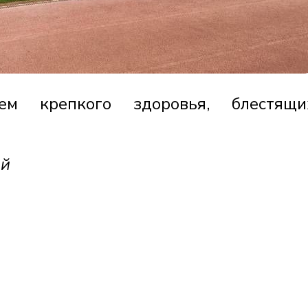
ем крепкого здоровья, блестящ
ий