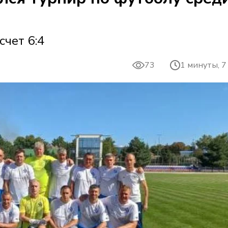
счет 6:4
73
1 минуты, 7