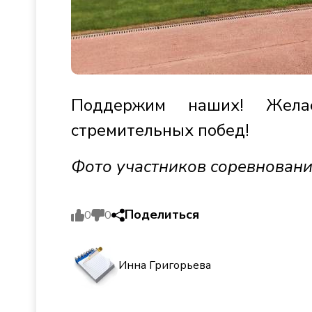
Поддержим наших! Жела
стремительных побед!
Фото участников соревнован
Поделиться
0
0
Инна Григорьева