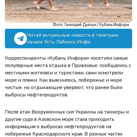
Фото: Геннадий Дьячук / Кубань Информ
Читай актуальные новости в телеграм-
канале Усть-Лабинск Инфо
Корреспонденты «Кубань Информ» посетили самые
популярные места отдыха в Приазовье: пообщались с
местными жителяси и туристами, сами осмотрели
море и пляжи. Как выяснилось, побережье и море
чистые, но отдыхающие уверяют, что ранее были
выбросы нефтепродуктов.
После атак Вооруженных сил Украины на танкеры и
другие суда в Азовском море стала приходить
информация о выбросах нефтепродуктов на
побережье Краснодарского края. В разных частях