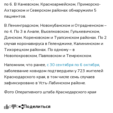
по 6. В Каневском, Красноармейском, Приморско-
Ахтарском и Северском районах обнаружили 5
пациентов.
В Ленинградском, Новокубанском и Отрадненском –
по 4. По 3 в Анапе, Выселковском, Гулькевичском,
Динском, Кореновском и Туапсинском районах. По 2
случая коронавируса в Геленджике, Калининском и
Тихорецком районах. По одному – в
Новопокровском, Павловском и Темрюкском.
Напомним, что ранее,
с 30 сентября по 6 октября
,
заболевание ковидом подтвердили у 723 жителей
Краснодарского края, в том числе семь случаев
зафиксировано в Усть-Лабинском районе.
Фото Оперативного штаба Краснодарского края
Поделиться
0
0