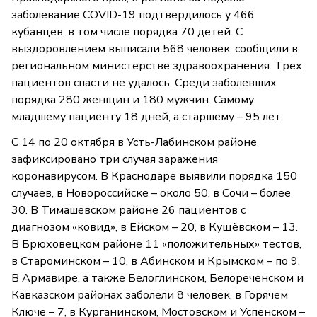
заболевание COVID-19 подтвердилось у 466
кубанцев, в том числе порядка 70 детей. С
выздоровлением выписали 568 человек, сообщили в
региональном министерстве здравоохранения. Трех
пациентов спасти не удалось. Среди заболевших
порядка 280 женщин и 180 мужчин. Самому
младшему пациенту 18 дней, а старшему – 95 лет.
С 14 по 20 октября в Усть-Лабинском районе
зафиксировано три случая заражения
коронавирусом. В Краснодаре выявили порядка 150
случаев, в Новороссийске – около 50, в Сочи – более
30. В Тимашевском районе 26 пациентов с
диагнозом «ковид», в Ейском – 20, в Кущёвском – 13.
В Брюховецком районе 11 «положительных» тестов,
в Староминском – 10, в Абинском и Крымском – по 9.
В Армавире, а также Белоглинском, Белореченском и
Кавказском районах заболели 8 человек, в Горячем
Ключе – 7, в Курганинском, Мостовском и Успенском –