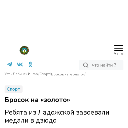
Меню
/
/
/
Усть-Лабинск Инфо
Спорт
Бросок на «золото»
Спорт
Бросок на «золото»
Ребята из Ладожской завоевали
медали в дзюдо