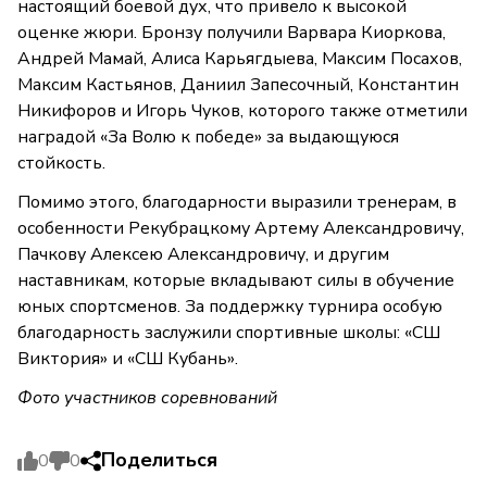
настоящий боевой дух, что привело к высокой
оценке жюри. Бронзу получили Варвара Киоркова,
Андрей Мамай, Алиса Карьягдыева, Максим Посахов,
Максим Кастьянов, Даниил Запесочный, Константин
Никифоров и Игорь Чуков, которого также отметили
наградой «За Волю к победе» за выдающуюся
стойкость.
Помимо этого, благодарности выразили тренерам, в
особенности Рекубрацкому Артему Александровичу,
Пачкову Алексею Александровичу, и другим
наставникам, которые вкладывают силы в обучение
юных спортсменов. За поддержку турнира особую
благодарность заслужили спортивные школы: «СШ
Виктория» и «СШ Кубань».
Фото участников соревнований
Поделиться
0
0