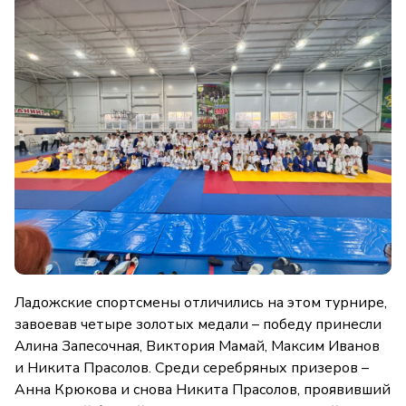
Ладожские спортсмены отличились на этом турнире,
завоевав четыре золотых медали – победу принесли
Алина Запесочная, Виктория Мамай, Максим Иванов
и Никита Прасолов. Среди серебряных призеров –
Анна Крюкова и снова Никита Прасолов, проявивший