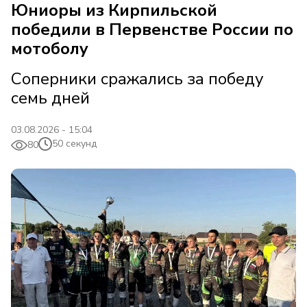
Юниоры из Кирпильской
победили в Первенстве России по
мотоболу
Соперники сражались за победу
семь дней
03.08.2026 - 15:04
50 секунд
80