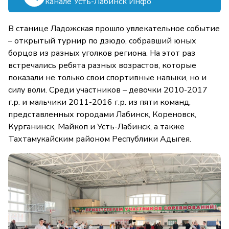
канале Усть-Лабинск Инфо
В станице Ладожская прошло увлекательное событие
– открытый турнир по дзюдо, собравший юных
борцов из разных уголков региона. На этот раз
встречались ребята разных возрастов, которые
показали не только свои спортивные навыки, но и
силу воли. Среди участников – девочки 2010-2017
г.р. и мальчики 2011-2016 г.р. из пяти команд,
представленных городами Лабинск, Кореновск,
Курганинск, Майкоп и Усть-Лабинск, а также
Тахтамукайским районом Республики Адыгея.