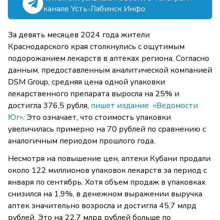
канале Усть-Лабинск Инфо
За девять месяцев 2024 года жители
Краснодарского края столкнулись с ощутимым
подорожанием лекарств в аптеках региона. Согласно
данным, предоставленным аналитической компанией
DSM Group, средняя цена одной упаковки
лекарственного препарата выросла на 25% и
достигла 376,5 рубля,
пишет издание
«Ведомости
Юг»
. Это означает, что стоимость упаковки
увеличилась примерно на 70 рублей по сравнению с
аналогичным периодом прошлого года.
Несмотря на повышение цен, аптеки Кубани продали
около 122 миллионов упаковок лекарств за период с
января по сентябрь. Хотя объем продаж в упаковках
снизился на 1,9%, в денежном выражении выручка
аптек значительно возросла и достигла 45,7 млрд
рублей. Это на 22,7 млрд рублей больше по