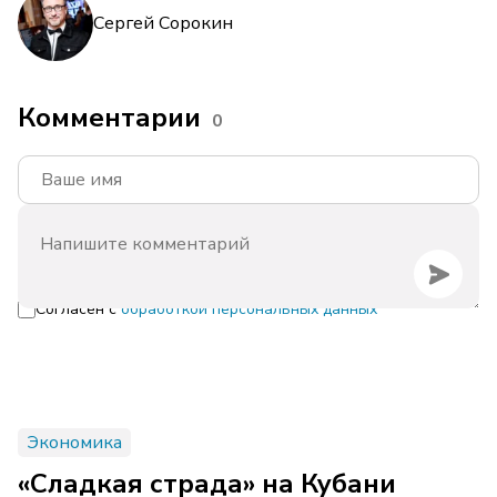
Сергей Сорокин
Комментарии
0
Согласен с
обработкой персональных данных
Экономика
«Сладкая страда» на Кубани