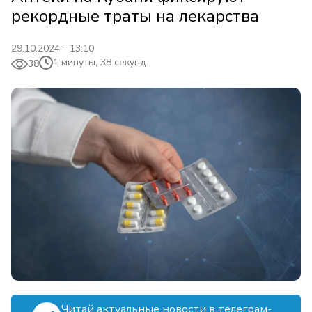
рекордные траты на лекарства
29.10.2024 - 13:10
1 минуты, 38 секунд
38
Читай актуальные новости в телеграм-