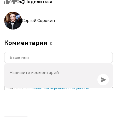
Поделиться
0
0
Сергей Сорокин
Комментарии
0
Согласен с
обработкой персональных данных