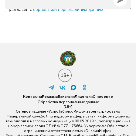
Согласен с
обработкой персональных данных
Контакты
Реклама
Вакансии
Лицензия
О проекте
Обработка персональных данных
[18+]
Сетевое издание «Усть-Лабинск Инфо» зарегистрировано
Федеральной службой по надзору в сфере связи, информационных
технологий и массовых коммуникаций 08.05.2019 г., регистрационный
номер записи: серия ЭЛ № ФС 77 – 75664. Учредитель: Общество с
ограниченной ответственностью «ОнлайнИнфо».
Главный редактор: Столярова С.М. E-mail:
glavred@ustlabinfo.ru
. Тел.: