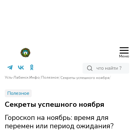
Меню
/
/
/
Усть-Лабинск Инфо
Полезное
Секреты успешного ноября
Полезное
Секреты успешного ноября
Гороскоп на ноябрь: время для
перемен или период ожидания?