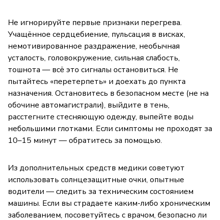
Не игнорируйте первые признаки перегрева.
Учащённое сердцебиение, пульсация в висках,
немотивированное раздражение, необычная
усталость, головокружение, сильная слабость,
тошнота — всё это сигналы остановиться. Не
пытайтесь «перетерпеть» и доехать до пункта
назначения. Остановитесь в безопасном месте (не на
обочине автомагистрали), выйдите в тень,
расстегните стесняющую одежду, выпейте воды
небольшими глотками. Если симптомы не проходят за
10–15 минут — обратитесь за помощью.
Из дополнительных средств медики советуют
использовать солнцезащитные очки, опытные
водители — следить за техническим состоянием
машины. Если вы страдаете каким-либо хроническим
заболеванием, посоветуйтесь с врачом, безопасно ли