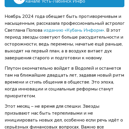
канале Усть-Лабинск Инфо
Ноябрь 2024 года обещает быть противоречивым и
насыщенным, рассказала профессиональный астролог
Светлана Попова
изданию «Кубань Информ»
. В этот
период звезды советуют больше рассудительности и
осторожности, ведь перемены, начатые ещё раньше,
выходят на первый план, а в воздухе витает дух
завершения старого и подготовки к новому.
Плутон окончательно войдет в Водолей и останется
там на ближайшие двадцать лет, задавая новый ритм
времени и стиль общения в обществе. Это эпоха,
когда инновации и социальные реформы станут
приоритетом.
Этот месяц – не время для спешки. Звезды
призывают нас быть терпеливыми и не
инициировать новых дел, особенно если речь идёт о
серьёзных финансовых вопросах. Важно все