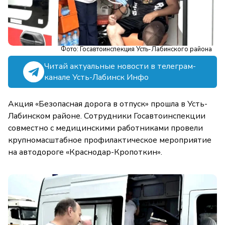
Фото: Госавтоинспекция Усть-Лабинского района
Читай актуальные новости в телеграм-
канале Усть-Лабинск Инфо
Акция «Безопасная дорога в отпуск» прошла в Усть-
Лабинском районе. Сотрудники Госавтоинспекции
совместно с медицинскими работниками провели
крупномасштабное профилактическое мероприятие
на автодороге «Краснодар-Кропоткин».