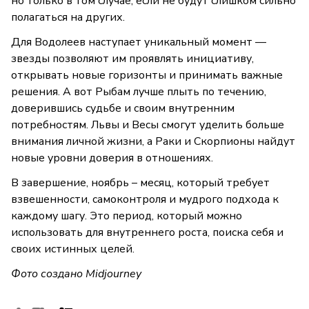
но только в том случае, если не будут слишком сильно
полагаться на других.
Для Водолеев наступает уникальный момент —
звезды позволяют им проявлять инициативу,
открывать новые горизонты и принимать важные
решения. А вот Рыбам лучше плыть по течению,
доверившись судьбе и своим внутренним
потребностям. Львы и Весы смогут уделить больше
внимания личной жизни, а Раки и Скорпионы найдут
новые уровни доверия в отношениях.
В завершение, ноябрь – месяц, который требует
взвешенности, самоконтроля и мудрого подхода к
каждому шагу. Это период, который можно
использовать для внутреннего роста, поиска себя и
своих истинных целей.
Фото создано Midjourney