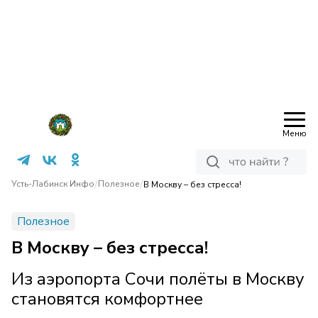
Меню
/
/
Усть-Лабинск Инфо
Полезное
В Москву – без стресса!
Полезное
В Москву – без стресса!
Из аэропорта Сочи полёты в Москву
становятся комфортнее