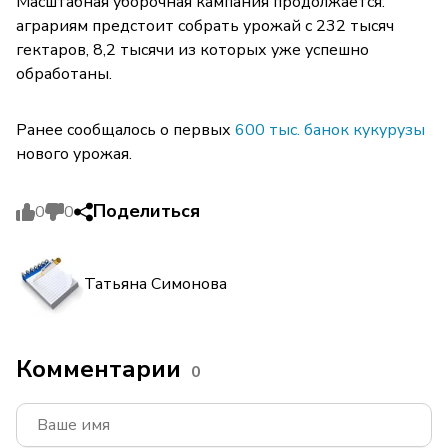
Масштабная уборочная кампания продолжается:
аграриям предстоит собрать урожай с 232 тысяч
гектаров, 8,2 тысячи из которых уже успешно
обработаны.
Ранее сообщалось о первых
600 тыс. банок кукурузы
нового урожая.
Поделиться
0
0
Татьяна Симонова
Комментарии
0