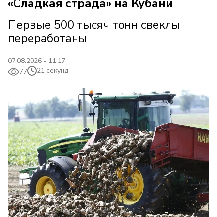
«Сладкая страда» на Кубани
Первые 500 тысяч тонн свеклы
переработаны
07.08.2026 - 11:17
21 секунд
77