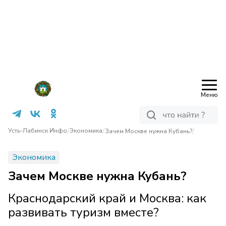
Меню
/
/
/
Усть-Лабинск Инфо
Экономика
Зачем Москве нужна Кубань?
Экономика
Зачем Москве нужна Кубань?
Краснодарский край и Москва: как
развивать туризм вместе?