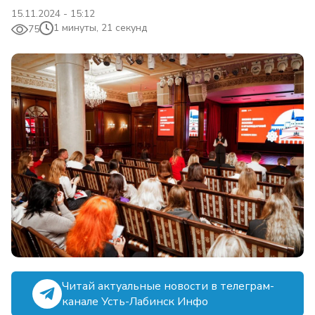
15.11.2024 - 15:12
1 минуты, 21 секунд
75
Читай актуальные новости в телеграм-
канале Усть-Лабинск Инфо