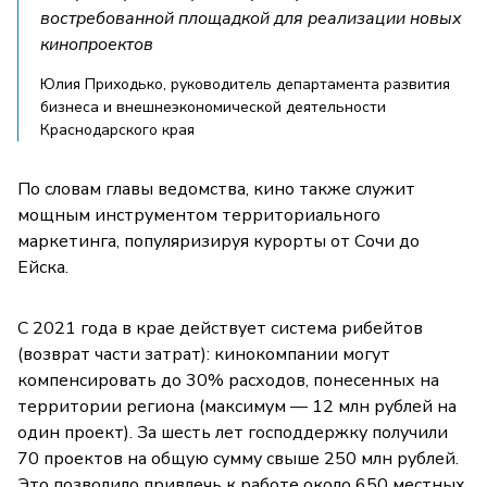
востребованной площадкой для реализации новых
кинопроектов
Юлия Приходько, руководитель департамента развития
бизнеса и внешнеэкономической деятельности
Краснодарского края
По словам главы ведомства, кино также служит
мощным инструментом территориального
маркетинга, популяризируя курорты от Сочи до
Ейска.
С 2021 года в крае действует система рибейтов
(возврат части затрат): кинокомпании могут
компенсировать до 30% расходов, понесенных на
территории региона (максимум — 12 млн рублей на
один проект). За шесть лет господдержку получили
70 проектов на общую сумму свыше 250 млн рублей.
Это позволило привлечь к работе около 650 местных