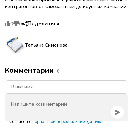
контрагентов: от самозанятых до крупных компаний.
Поделиться
0
0
Татьяна Симонова
Комментарии
0
Согласен с
обработкой персональных данных