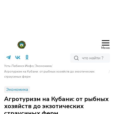
Меню
/
/
Усть-Лабинск Инфо
Экономика
/
Агротуризм на Кубани: от рыбных хозяйств до экзотических
страусиных ферм
Экономика
Агротуризм на Кубани: от рыбных
хозяйств до экзотических
страусиных ферм