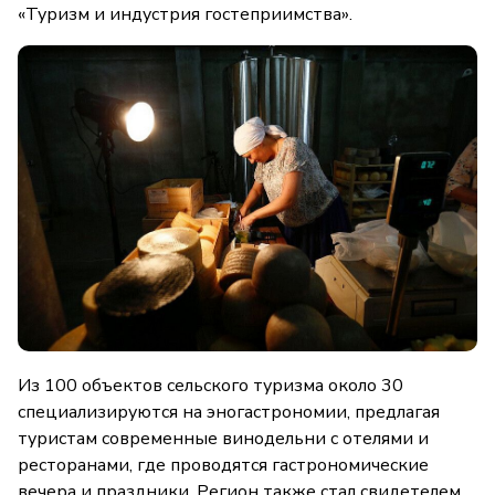
«Туризм и индустрия гостеприимства».
Из 100 объектов сельского туризма около 30
специализируются на эногастрономии, предлагая
туристам современные винодельни с отелями и
ресторанами, где проводятся гастрономические
вечера и праздники. Регион также стал свидетелем