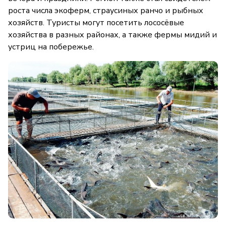
роста числа экоферм, страусиных ранчо и рыбных
хозяйств. Туристы могут посетить лососёвые
хозяйства в разных районах, а также фермы мидий и
устриц на побережье.