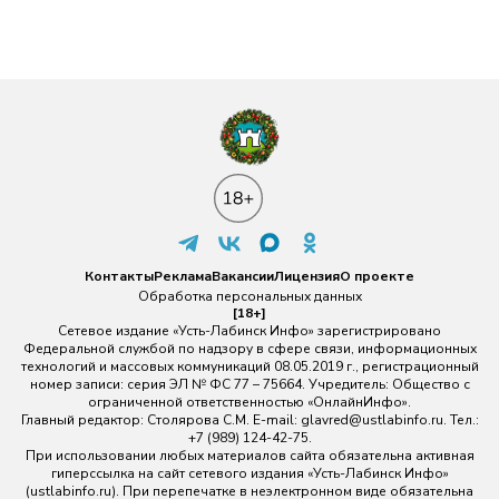
Контакты
Реклама
Вакансии
Лицензия
О проекте
Обработка персональных данных
[18+]
Сетевое издание «Усть-Лабинск Инфо» зарегистрировано
Федеральной службой по надзору в сфере связи, информационных
технологий и массовых коммуникаций 08.05.2019 г., регистрационный
номер записи: серия ЭЛ № ФС 77 – 75664. Учредитель: Общество с
ограниченной ответственностью «ОнлайнИнфо».
Главный редактор: Столярова С.М. E-mail:
glavred@ustlabinfo.ru
. Тел.:
+7 (989) 124-42-75.
При использовании любых материалов сайта обязательна активная
гиперссылка на сайт сетевого издания «Усть-Лабинск Инфо»
(ustlabinfo.ru). При перепечатке в неэлектронном виде обязательна