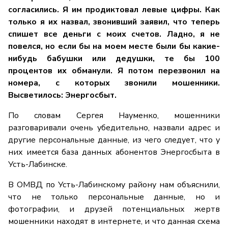
согласились. Я им продиктовал левые цифры. Как
только я их назвал, звонивший заявил, что теперь
спишет все деньги с моих счетов. Ладно, я не
повелся, но если бы на моем месте были бы какие-
нибудь бабушки или дедушки, те бы 100
процентов их обманули. Я потом перезвонил на
номера, с которых звонили мошенники.
Высветилось: Энергосбыт.
По словам Сергея Науменко, мошенники
разговаривали очень убедительно, назвали адрес и
другие персональные данные, из чего следует, что у
них имеется база данных абонентов Энергосбыта в
Усть-Лабинске.
В ОМВД по Усть-Лабинскому району нам объяснили,
что не только персональные данные, но и
фотографии, и друзей потенциальных жертв
мошенники находят в интернете, и что данная схема