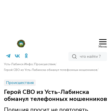
Меню
/
/
Усть-Лабинск Инфо
Происшествия
/
Герой СВО из Усть-Лабинска обманул телефонных мошенников
Происшествия
Герой СВО из Усть-Лабинска
обманул телефонных мошенников
Полиция просит не повторять