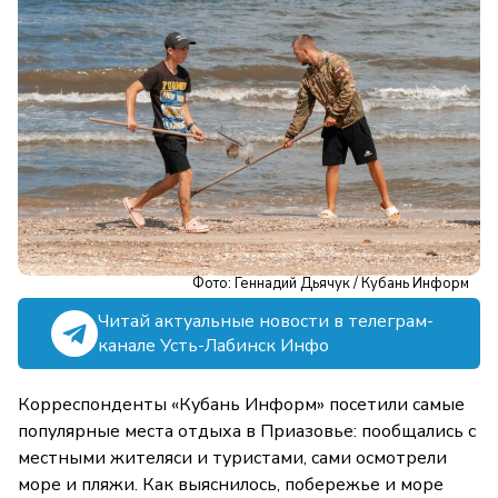
Фото: Геннадий Дьячук / Кубань Информ
Читай актуальные новости в телеграм-
канале Усть-Лабинск Инфо
Корреспонденты «Кубань Информ» посетили самые
популярные места отдыха в Приазовье: пообщались с
местными жителяси и туристами, сами осмотрели
море и пляжи. Как выяснилось, побережье и море