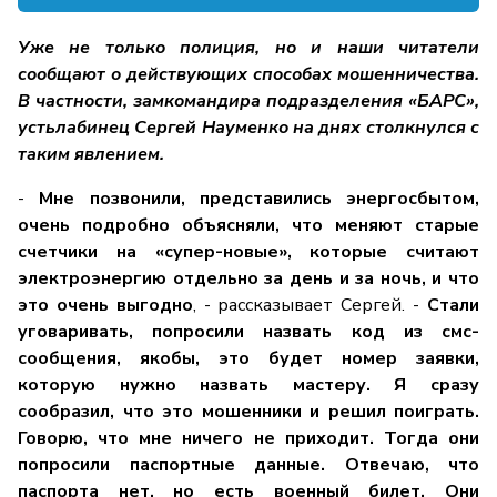
Уже не только полиция, но и наши читатели
сообщают о действующих способах мошенничества.
В частности, замкомандира подразделения «БАРС»,
устьлабинец Сергей Науменко на днях столкнулся с
таким явлением.
-
Мне позвонили, представились энергосбытом,
очень подробно объясняли, что меняют старые
счетчики на «супер-новые», которые считают
электроэнергию отдельно за день и за ночь, и что
это очень выгодно
, - рассказывает Сергей. -
Стали
уговаривать, попросили назвать код из смс-
сообщения, якобы, это будет номер заявки,
которую нужно назвать мастеру. Я сразу
сообразил, что это мошенники и решил поиграть.
Говорю, что мне ничего не приходит. Тогда они
попросили паспортные данные. Отвечаю, что
паспорта нет, но есть военный билет. Они