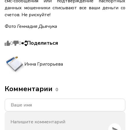
смс-сообщения или подтверждение паспортных
данных мошенники списывают все ваши деньги со
счетов. Не рискуйте!
Фото Геннадия Дьячука
Поделиться
0
0
Инна Григорьева
Комментарии
0