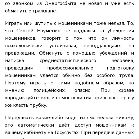
со звонком из Энергосбыта не новая и уже есть
обманутые граждане.
Играть или шутить с мошенниками тоже нельзя. То,
что Сергей Науменко не поддался на убеждения
мошенников, говорит о том, что он личность
психологически устойчивая, неподдающаяся на
провокации. Обмануть с помощью убеждений и
натиска среднестатистического человека,
прошедшим профессиональную подготовку
мошенникам удается обычно без особого труда.
Поэтому играть с ними подобным образом, по
мнению полицейских, опасно. При фразе
«продиктуйте код из смс» полиция призывает сразу
же класть трубку.
Передавать какие-либо коды из смс нельзя никому,
это автоматически даёт доступ мошенникам к
вашему кабинету на Госуслугах. При передаче данных