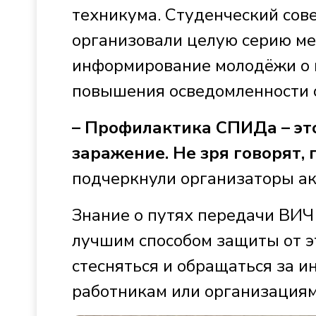
техникума. Студенческий сове
организовали целую серию ме
информирование молодёжи о 
повышения осведомленности 
– Профилактика СПИДа – эт
заражение. Не зря говорят,
подчеркнули организаторы ак
Знание о путях передачи ВИЧ
лучшим способом защиты от э
стесняться и обращаться за 
работникам или организация