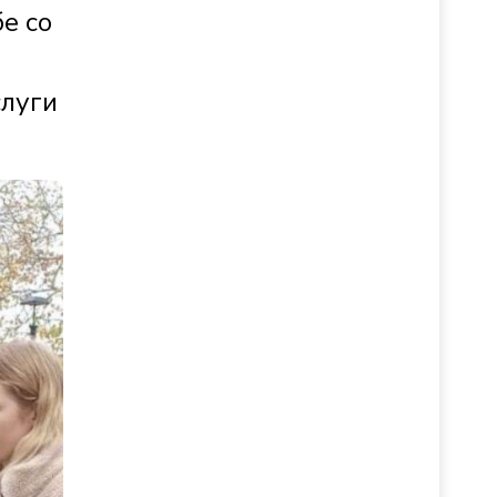
е со
слуги