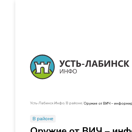
/
/
Усть-Лабинск Инфо
В районе
Оружие от ВИЧ – информи
В районе
Оружие от ВИЧ – ин