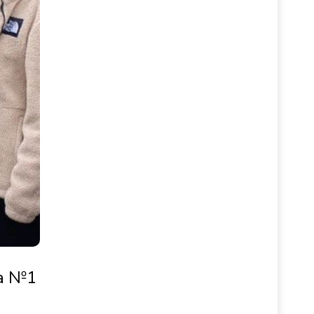
ла №1