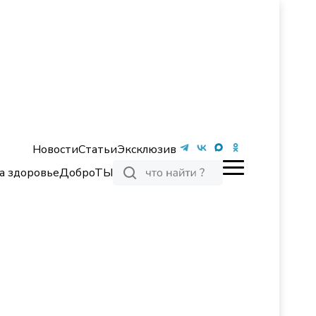
Новости
Статьи
Эксклюзив
а здоровье
ДоброТЫ