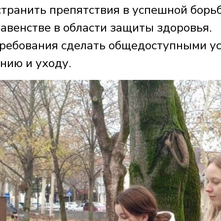
транить препятствия в успешной борьб
авенстве в области защиты здоровья.
требования сделать общедоступными у
нию и уходу.