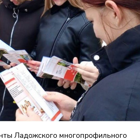
денты Ладожского многопрофильного