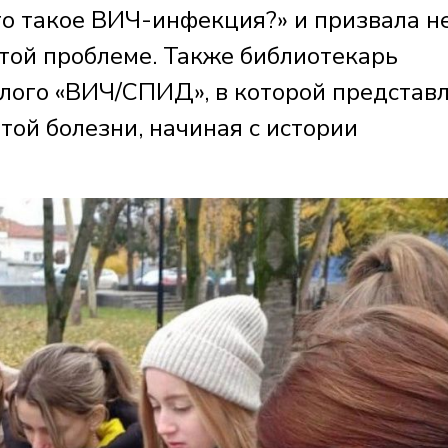
о такое ВИЧ-инфекция?» и призвала н
той проблеме. Также библиотекарь
алого «ВИЧ/СПИД», в которой представ
ой болезни, начиная с истории