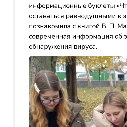
информационные буклеты «Чт
оставаться равнодушными к э
познакомила с книгой В. П. М
современная информация об эт
обнаружения вируса.