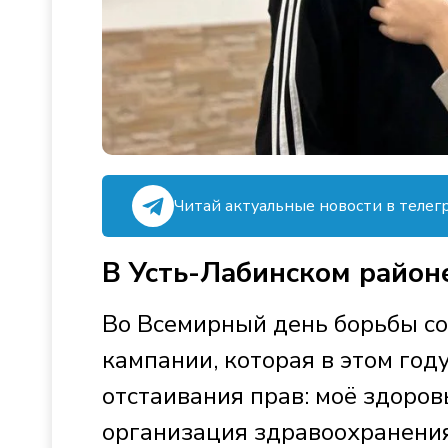
Читай актуальные новости в телег
В Усть-Лабинском район
Во Всемирный день борьбы с
кампании, которая в этом год
отстаивания прав: моё здоров
организация здравоохранени