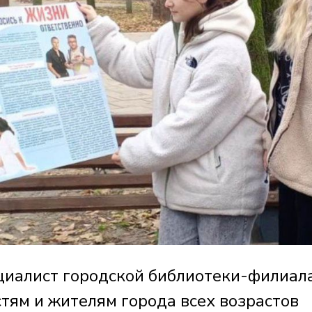
ециалист городской библиотеки-филиа
тям и жителям города всех возрастов