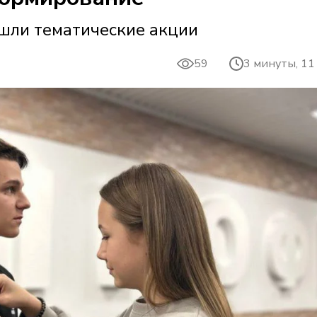
шли тематические акции
59
3 минуты, 11