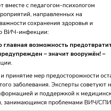
т вместе с педагогом-психологом
роприятий, направленных на
важности сохранения здоровья и
о ВИЧ-инфекции:
о главная возможность предотврати
 предупрежден – значит вооружён! –
ции.
 и принятие мер предосторожности ост
того заболевания. Эксперты советуют 
информацией и поддержкой к медицинс
м, занимающимся проблемами ВИЧ/СПИ