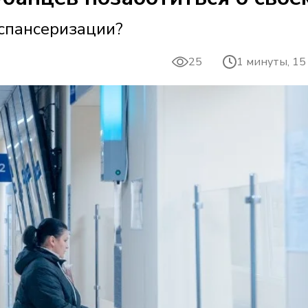
спансеризации?
25
1 минуты, 15