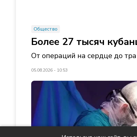
Общество
Более 27 тысяч куба
От операций на сердце до тр
05.08.2026 - 10:53