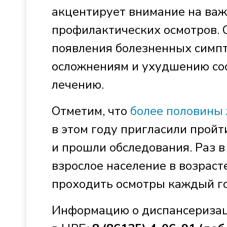
акцентирует внимание на важ
профилактических осмотров. О
появления болезненных симпто
осложнениям и ухудшению сос
лечению.
Отметим, что
более половины 
в этом году пригласили прой
и прошли обследования. Раз 
взрослое население в возраст
проходить осмотры каждый го
Информацию о диспансеризац