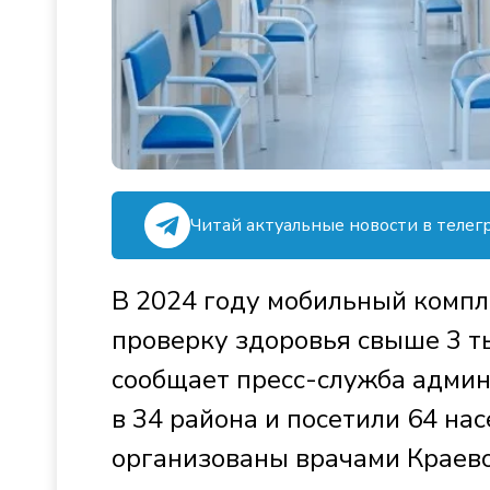
Читай актуальные новости в телег
В 2024 году мобильный компл
проверку здоровья свыше 3 т
сообщает пресс-служба адми
в 34 района и посетили 64 на
организованы врачами Краев