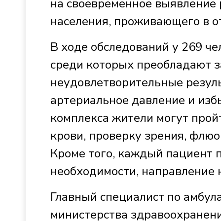
на своевременное выявление 
населения, проживающего в о
В ходе обследований у 269 ч
среди которых преобладают з
неудовлетворительные резуль
артериальное давление и избы
комплекса жители могут прой
крови, проверку зрения, флю
Кроме того, каждый пациент п
необходимости, направление 
Главный специалист по амбу
министерства здравоохранени