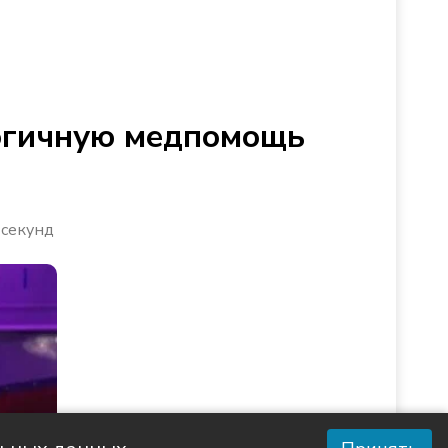
логичную медпомощь
 секунд