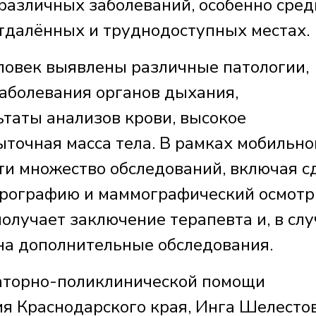
различных заболеваний, особенно сред
тдалённых и труднодоступных местах.
еловек выявлены различные патологии,
аболевания органов дыхания,
таты анализов крови, высокое
точная масса тела. В рамках мобильно
ти множество обследований, включая с
орографию и маммографический осмотр
олучает заключение терапевта и, в сл
на дополнительные обследования.
латорно-поликлинической помощи
я Краснодарского края, Инга Шелестов