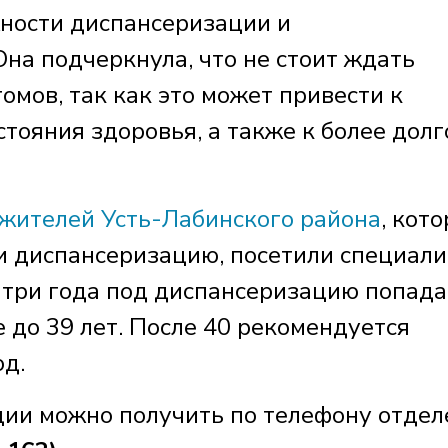
ности диспансеризации и
на подчеркнула, что не стоит ждать
мов, так как это может привести к
тояния здоровья, а также к более дол
жителей Усть-Лабинского района
, кот
ти диспансеризацию, посетили специали
в три года под диспансеризацию попада
е до 39 лет. После 40 рекомендуется
д.
ии можно получить по телефону отдел