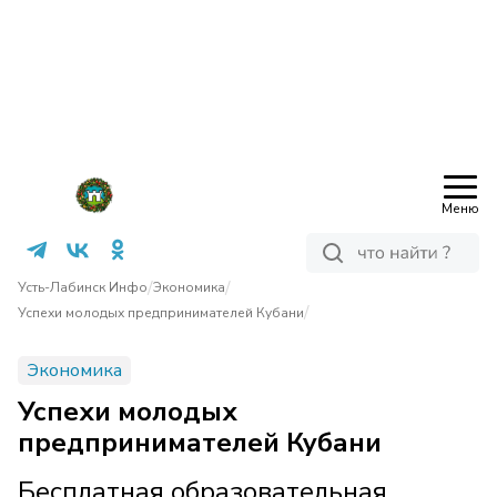
Меню
/
/
Усть-Лабинск Инфо
Экономика
/
Успехи молодых предпринимателей Кубани
Экономика
Успехи молодых
предпринимателей Кубани
Бесплатная образовательная