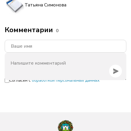
Татьяна Симонова
Комментарии
0
Согласен с
обработкой персональных данных