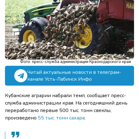
Фото: пресс-служба администрации Краснодарского края
Читай актуальные новости в телеграм-
канале Усть-Лабинск Инфо
Кубанские аграрии набрали темп, сообщает пресс-
служба администрации края. На сегодняшний день
переработано первые 500 тыс. тонн свеклы,
произведено
55 тыс. тонн сахара
.