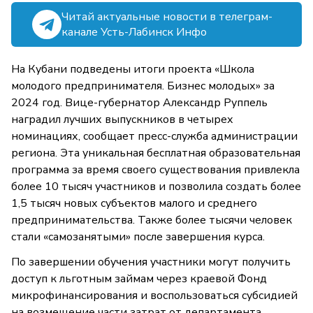
Читай актуальные новости в телеграм-
канале Усть-Лабинск Инфо
На Кубани подведены итоги проекта «Школа
молодого предпринимателя. Бизнес молодых» за
2024 год. Вице-губернатор Александр Руппель
наградил лучших выпускников в четырех
номинациях, сообщает пресс-служба администрации
региона. Эта уникальная бесплатная образовательная
программа за время своего существования привлекла
более 10 тысяч участников и позволила создать более
1,5 тысяч новых субъектов малого и среднего
предпринимательства. Также более тысячи человек
стали «самозанятыми» после завершения курса.
По завершении обучения участники могут получить
доступ к льготным займам через краевой Фонд
микрофинансирования и воспользоваться субсидией
на возмещение части затрат от департамента