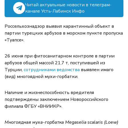
Читай актуальные новости в телеграм-
канале Усть-Лабинск Инфо
Россельхознадзор выявил карантинный объект в
партии турецких арбузов в морском пункте пропуска
«Туапсе».
26 июня при фитосанитарном контроле в партии
арбузов общей массой 21,7 т, поступившей из
Турции,
сотрудниками ведомства
выявлен имаго
(вид) многоядной мухи-горбатки.
Наличие и жизнеспособность вредителя
подтверждены заключением Новороссийского
филиала ФГБУ «ВНИИКР».
Многоядная муха-горбатка Megaselia scalaris (Loew)