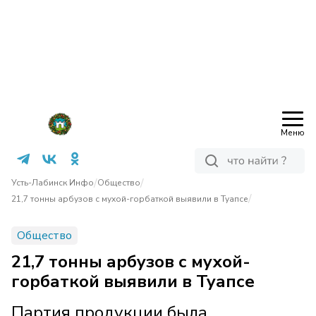
Меню
/
/
Усть-Лабинск Инфо
Общество
/
21,7 тонны арбузов с мухой-горбаткой выявили в Туапсе
Общество
21,7 тонны арбузов с мухой-
горбаткой выявили в Туапсе
Партия продукции была