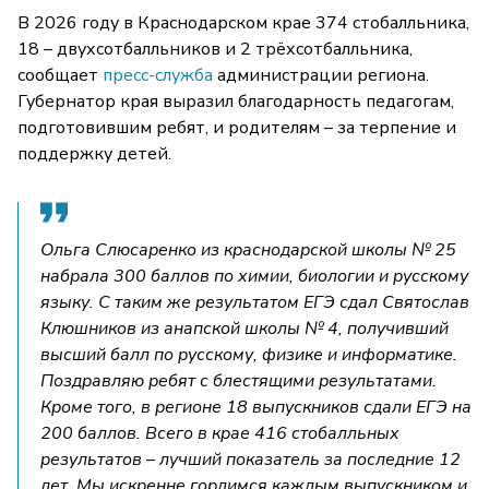
В 2026 году в Краснодарском крае 374 стобалльника,
18 – двухсотбалльников и 2 трёхсотбалльника,
сообщает
пресс-служба
администрации региона.
Губернатор края выразил благодарность педагогам,
подготовившим ребят, и родителям – за терпение и
поддержку детей.
Ольга Слюсаренко из краснодарской школы № 25
набрала 300 баллов по химии, биологии и русскому
языку. С таким же результатом ЕГЭ сдал Святослав
Клюшников из анапской школы № 4, получивший
высший балл по русскому, физике и информатике.
Поздравляю ребят с блестящими результатами.
Кроме того, в регионе 18 выпускников сдали ЕГЭ на
200 баллов. Всего в крае 416 стобалльных
результатов – лучший показатель за последние 12
лет. Мы искренне гордимся каждым выпускником и