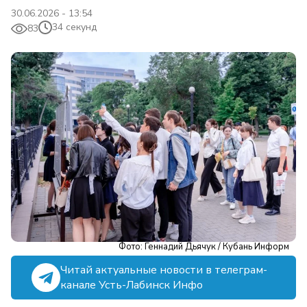
30.06.2026 - 13:54
34 секунд
83
Фото: Геннадий Дьячук / Кубань Информ
Читай актуальные новости в телеграм-
канале Усть-Лабинск Инфо