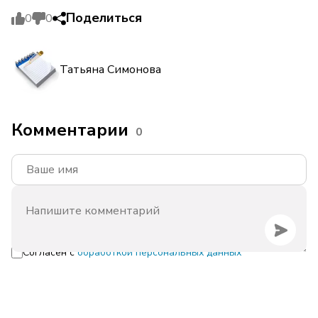
Поделиться
0
0
Татьяна Симонова
Комментарии
0
Согласен с
обработкой персональных данных