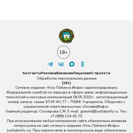
Контакты
Реклама
Вакансии
Лицензия
О проекте
Обработка персональных данных
[18+]
Сетевое издание «Усть-Лабинск Инфо» зарегистрировано
Федеральной службой по надзору в сфере связи, информационных
технологий и массовых коммуникаций 08.05.2019 г., регистрационный
номер записи: серия ЭЛ № ФС 77 – 75664. Учредитель: Общество с
ограниченной ответственностью «ОнлайнИнфо».
Главный редактор: Столярова С.М. E-mail:
glavred@ustlabinfo.ru
. Тел.:
+7 (989) 124-42-75.
При использовании любых материалов сайта обязательна активная
гиперссылка на сайт сетевого издания «Усть-Лабинск Инфо»
(ustlabinfo.ru). При перепечатке в неэлектронном виде обязательна