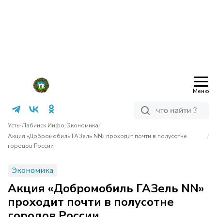
Меню
/
/
Усть-Лабинск Инфо
Экономика
/
Акция «Добромобиль ГАЗель NN» проходит почти в полусотне
городов России
Экономика
Акция «Добромобиль ГАЗель NN»
проходит почти в полусотне
городов России