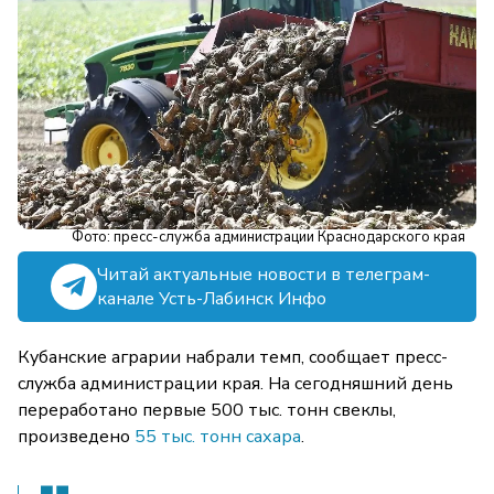
Фото: пресс-служба администрации Краснодарского края
Читай актуальные новости в телеграм-
канале Усть-Лабинск Инфо
Кубанские аграрии набрали темп, сообщает пресс-
служба администрации края. На сегодняшний день
переработано первые 500 тыс. тонн свеклы,
произведено
55 тыс. тонн сахара
.