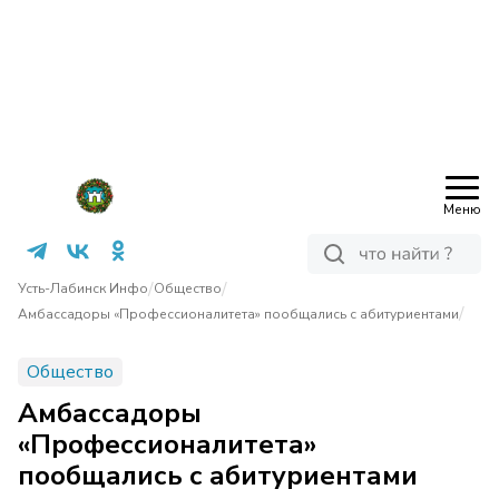
Меню
/
/
Усть-Лабинск Инфо
Общество
/
Амбассадоры «Профессионалитета» пообщались с абитуриентами
Общество
Амбассадоры
«Профессионалитета»
пообщались с абитуриентами