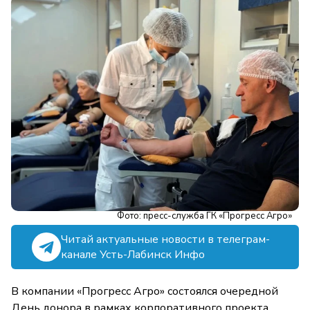
Фото: пресс-служба ГК «Прогресс Агро»
Читай актуальные новости в телеграм-
канале Усть-Лабинск Инфо
В компании «Прогресс Агро» состоялся очередной
День донора в рамках корпоративного проекта