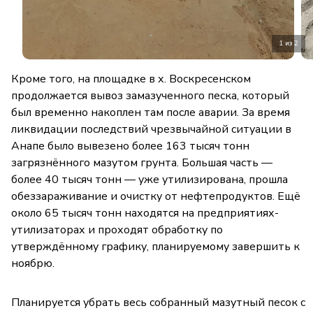
1 из 2
Кроме того, на площадке в х. Воскресенском
продолжается вывоз замазученного песка, который
был временно накоплен там после аварии. За время
ликвидации последствий чрезвычайной ситуации в
Анапе было вывезено более 163 тысяч тонн
загрязнённого мазутом грунта. Большая часть —
более 40 тысяч тонн — уже утилизирована, прошла
обеззараживание и очистку от нефтепродуктов. Ещё
около 65 тысяч тонн находятся на предприятиях-
утилизаторах и проходят обработку по
утверждённому графику, планируемому завершить к
ноябрю.
Планируется убрать весь собранный мазутный песок с