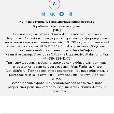
Контакты
Реклама
Вакансии
Лицензия
О проекте
Обработка персональных данных
[18+]
Сетевое издание «Усть-Лабинск Инфо» зарегистрировано
Федеральной службой по надзору в сфере связи, информационных
технологий и массовых коммуникаций 08.05.2019 г., регистрационный
номер записи: серия ЭЛ № ФС 77 – 75664. Учредитель: Общество с
ограниченной ответственностью «ОнлайнИнфо».
Главный редактор: Столярова С.М. E-mail:
glavred@ustlabinfo.ru
. Тел.:
+7 (989) 124-42-75.
При использовании любых материалов сайта обязательна активная
гиперссылка на сайт сетевого издания «Усть-Лабинск Инфо»
(ustlabinfo.ru). При перепечатке в неэлектронном виде обязательна
текстовая ссылка на источник — сетевое издание «Усть-Лабинск
инфо».
Использование фото- и видеоматериалов без письменного
разрешения редакции сетевого издания «Усть-Лабинск Инфо» не
допускается.