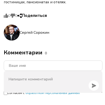
гостиницах, пансионатах и отелях.
Поделиться
0
0
Сергей Сорокин
Комментарии
0
Согласен с
обработкой персональных данных