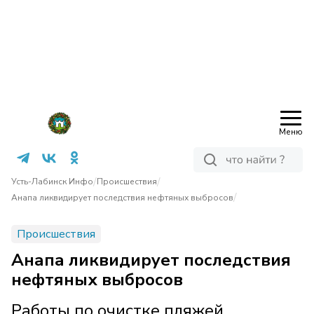
Меню
/
/
Усть-Лабинск Инфо
Происшествия
/
Анапа ликвидирует последствия нефтяных выбросов
Происшествия
Анапа ликвидирует последствия
нефтяных выбросов
Работы по очистке пляжей