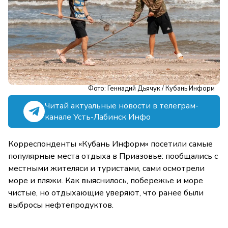
Фото: Геннадий Дьячук / Кубань Информ
Читай актуальные новости в телеграм-
канале Усть-Лабинск Инфо
Корреспонденты «Кубань Информ» посетили самые
популярные места отдыха в Приазовье: пообщались с
местными жителяси и туристами, сами осмотрели
море и пляжи. Как выяснилось, побережье и море
чистые, но отдыхающие уверяют, что ранее были
выбросы нефтепродуктов.