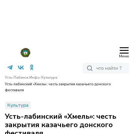
Меню
/
/
Усть-Лабинск Инфо
Культура
Усть-лабинский «Хмель»: честь закрытия казачьего донского
фестиваля
Культура
Усть-лабинский «Хмель»: честь
закрытия казачьего донского
фестиваля