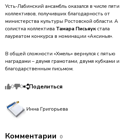
Усть-Лабинский ансамбль оказался в числе пяти
коллективов, получивших благодарность от
министерства культуры Ростовской области. А
солистка коллектива
Тамара Письяук
стала
лауреатом конкурса в номинации «Аксинья».
В общей сложности «Хмель» вернулся с пятью
наградами – двумя грамотами, двумя кубками и
благодарственным письмом.
Поделиться
0
0
Инна Григорьева
Комментарии
0