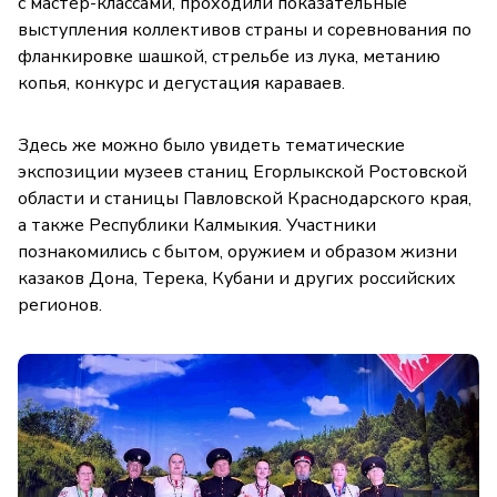
с мастер-классами, проходили показательные
выступления коллективов страны и соревнования по
фланкировке шашкой, стрельбе из лука, метанию
копья, конкурс и дегустация караваев.
Здесь же можно было увидеть тематические
экспозиции музеев станиц Егорлыкской Ростовской
области и станицы Павловской Краснодарского края,
а также Республики Калмыкия. Участники
познакомились с бытом, оружием и образом жизни
казаков Дона, Терека, Кубани и других российских
регионов.