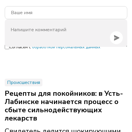
Согласен с
обработкой персональных данных
Происшествия
Рецепты для покойников: в Усть-
Лабинске начинается процесс о
сбыте сильнодействующих
лекарств
Свидетель делится шокирующими