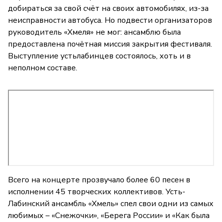
добираться за свой счёт на своих автомобилях, из-за
неисправности автобуса. Но подвести организаторов
руководитель «Хмеля» не мог: ансамблю была
предоставлена почётная миссия закрытия фестиваля.
Выступление устьлабинцев состоялось, хоть и в
неполном составе.
Всего на концерте прозвучало более 60 песен в
исполнении 45 творческих коллективов. Усть-
Лабинский ансамбль «Хмель» спел свои одни из самых
любимых – «Снежочки», «Берега России» и «Как была