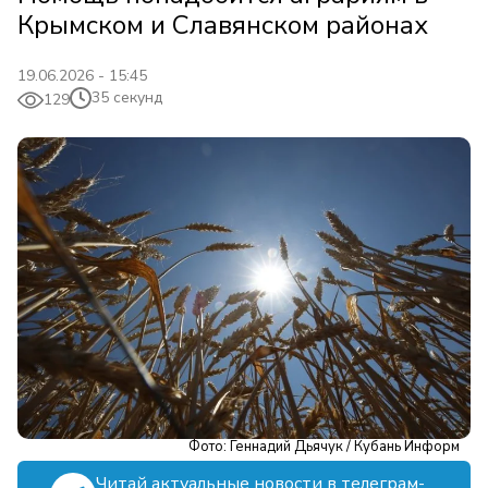
Крымском и Славянском районах
19.06.2026 - 15:45
35 секунд
129
Фото: Геннадий Дьячук / Кубань Информ
Читай актуальные новости в телеграм-