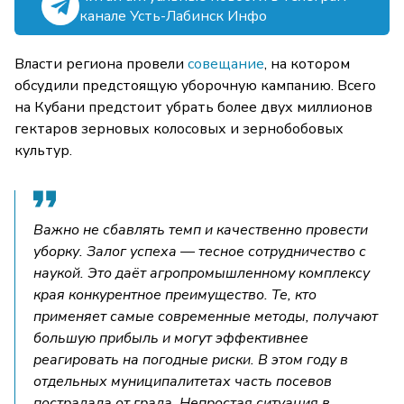
канале Усть-Лабинск Инфо
Власти региона провели
совещание
, на котором
обсудили предстоящую уборочную кампанию. Всего
на Кубани предстоит убрать более двух миллионов
гектаров зерновых колосовых и зернобобовых
культур.
Важно не сбавлять темп и качественно провести
уборку. Залог успеха — тесное сотрудничество с
наукой. Это даёт агропромышленному комплексу
края конкурентное преимущество. Те, кто
применяет самые современные методы, получают
большую прибыль и могут эффективнее
реагировать на погодные риски. В этом году в
отдельных муниципалитетах часть посевов
пострадала от града. Непростая ситуация в