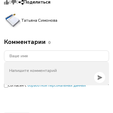
Поделиться
0
0
Татьяна Симонова
Комментарии
0
Согласен с
обработкой персональных данных