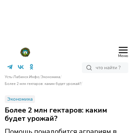
Меню
/
/
Усть-Лабинск Инфо
Экономика
/
Более 2 млн гектаров: каким будет урожай?
Экономика
Более 2 млн гектаров: каким
будет урожай?
Помощь понадобится аграриям в