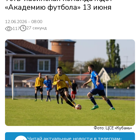
«Академию футбола» 13 июня
12.06.2026 - 08:00
27 секунд
117
Фото: ЦСЕ «Кубань»
Читай актуальные новости в телеграм-