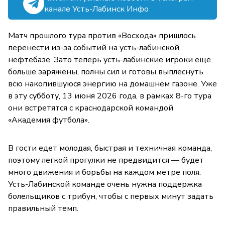
канале Усть-Лабинск Инфо
Матч прошлого тура против «Восхода» пришлось
перенести из-за событий на усть-лабинской
нефтебазе. Зато теперь усть-лабинские игроки ещё
больше заряжены, полны сил и готовы выплеснуть
всю накопившуюся энергию на домашнем газоне. Уже
в эту субботу, 13 июня 2026 года, в рамках 8-го тура
они встретятся с краснодарской командой
«Академия футбола».
В гости едет молодая, быстрая и техничная команда,
поэтому легкой прогулки не предвидится — будет
много движения и борьбы на каждом метре поля.
Усть-Лабинской команде очень нужна поддержка
болельщиков с трибун, чтобы с первых минут задать
правильный темп.