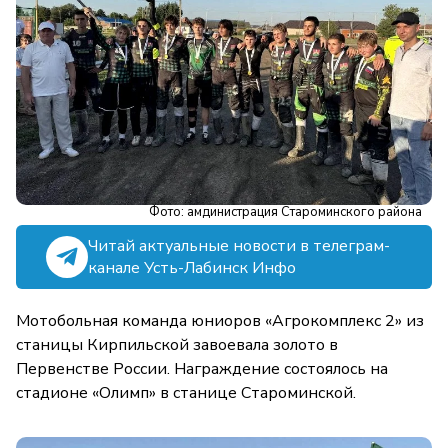
Фото: амдинистрация Староминского района
Читай актуальные новости в телеграм-
канале Усть-Лабинск Инфо
Мотобольная команда юниоров «Агрокомплекс 2» из
станицы Кирпильской завоевала золото в
Первенстве России. Награждение состоялось на
стадионе «Олимп» в станице Староминской.