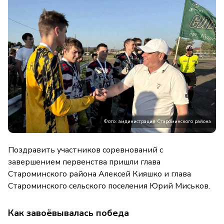
Фото: амдинистрация Староминского района
Поздравить участников соревнований с
завершением первенства пришли глава
Староминского района Алексей Кияшко и глава
Староминского сельского поселения Юрий Миськов.
Как завоёвывалась победа