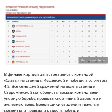
Фото: promotoball.ru
В финале кирпильцы встретились с командой
«Славы» из станицы Кущёвской и победила со счётом
4:2. Все семь дней сражений на поле в станице
Староминской мотоболисты восьми команд вели
упорную борьбу, проявляя спортивный характер и
железную волю. Болельщики увидели и тяжёлые
моменты, и травмы, и радость побед, и