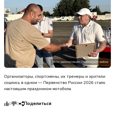
Фото: администрация Староминского района
Организаторы, спортсмены, их тренеры и зрители
сошлись в одном — Первенство России-2026 стало
настоящим праздником мотобола.
Поделиться
0
0