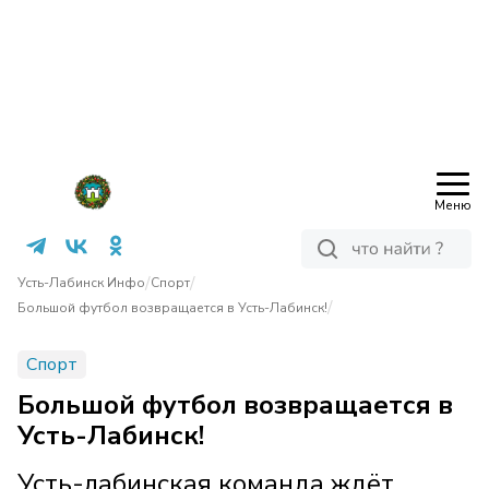
Меню
/
/
Усть-Лабинск Инфо
Спорт
/
Большой футбол возвращается в Усть-Лабинск!
Спорт
Большой футбол возвращается в
Усть-Лабинск!
Усть-лабинская команда ждёт