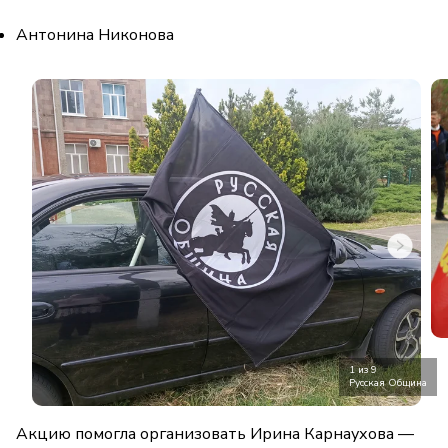
Антонина Никонова
1 из 9
Русская Община
Акцию помогла организовать Ирина Карнаухова —