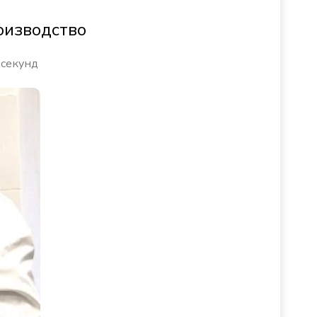
оизводство
 секунд