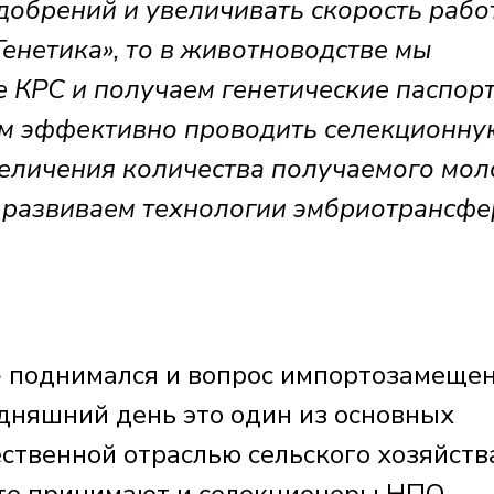
добрений и увеличивать скорость рабо
Генетика», то в животноводстве мы
 КРС и получаем генетические паспор
ам эффективно проводить селекционну
величения количества получаемого мол
 развиваем технологии эмбриотрансфе
» поднимался и вопрос импортозамеще
одняшний день это один из основных
ственной отраслью сельского хозяйств