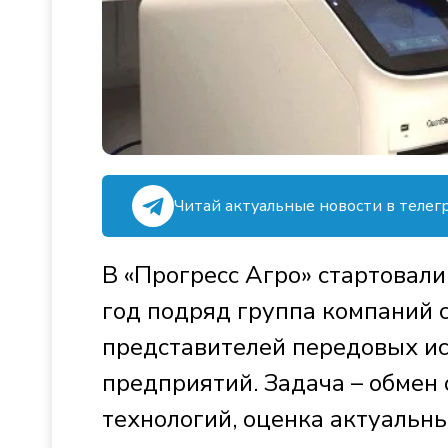
Читай актуальные новости в телег
В «Прогресс Агро» стартовал
год подряд группа компаний с
представителей передовых ис
предприятий. Задача – обмен
технологий, оценка актуальны