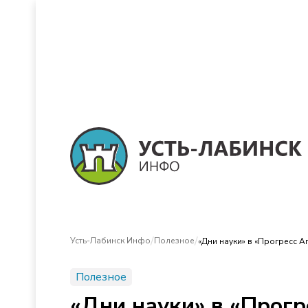
/
/
Усть-Лабинск Инфо
Полезное
«Дни науки» в «Прогресс А
Полезное
«Дни науки» в «Прогр