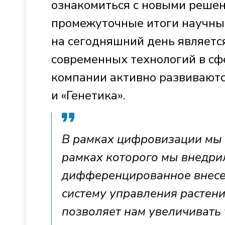
ознакомиться с новыми решен
промежуточные итоги научных
на сегодняшний день являетс
современных технологий в сфе
компании активно развиваютс
и «Генетика».
В рамках цифровизации мы 
рамках которого мы внедрил
дифференцированное внесен
систему управления растен
позволяет нам увеличивать