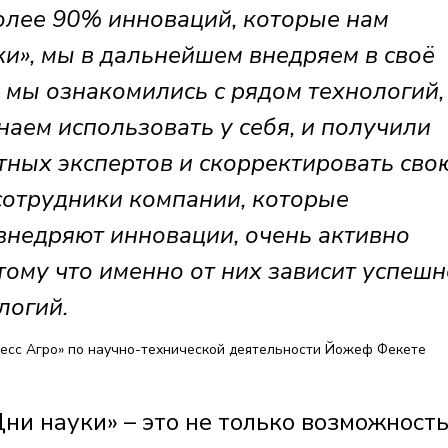
более 90% инноваций, которые нам
и», мы в дальнейшем внедряем в своё
я мы ознакомились с рядом технологий,
наем использовать у себя, и получили
ных экспертов и скорректировать сво
 сотрудники компании, которые
внедряют инновации, очень активно
тому что именно от них зависит успешн
логий.
ресс Агро» по научно-технической деятельности Йожеф Фекете
ни науки» – это не только возможност