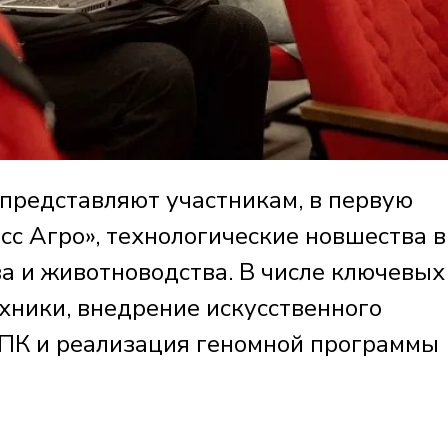
 представляют участникам, в первую
сс Агро», технологические новшества в
а и животноводства. В числе ключевых
хники, внедрение искусственного
АПК и реализация геномной программы