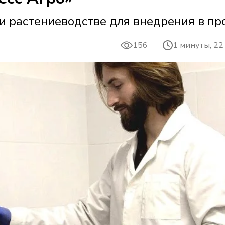
и растениеводстве для внедрения в пр
156
1 минуты, 22