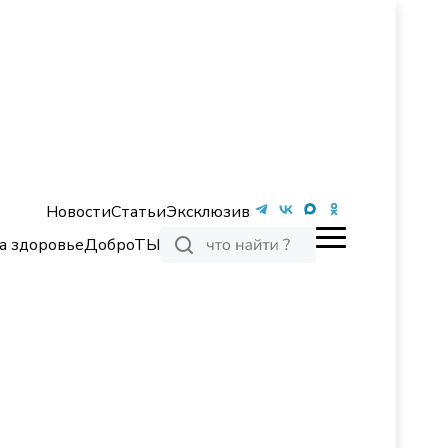
Новости
Статьи
Эксклюзив
а здоровье
ДоброТЫ