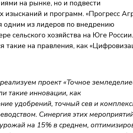
иями на рынке, но и подвести
 изысканий и программ. «Прогресс Аг
я одним из лидеров по внедрению
ре сельского хозяйства на Юге России.
я такие на правления, как «Цифровиза
реализуем проект «Точное земледелие»
и такие инновации, как
ие удобрений, точный сев и комплек
иеводством. Синергия этих мероприяти
 урожай на 15% в среднем, оптимизиро