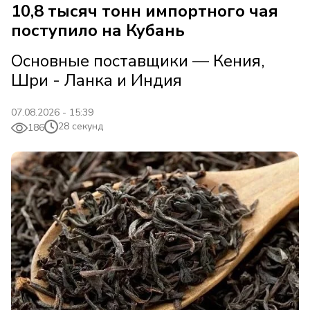
10,8 тысяч тонн импортного чая
поступило на Кубань
Основные поставщики — Кения,
Шри - Ланка и Индия
07.08.2026 - 15:39
28 секунд
186