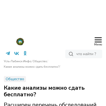
Меню
/
/
Усть-Лабинск Инфо
Общество
/
Какие анализы можно сдать бесплатно?
Общество
Какие анализы можно сдать
бесплатно?
Расширен перечень обследований