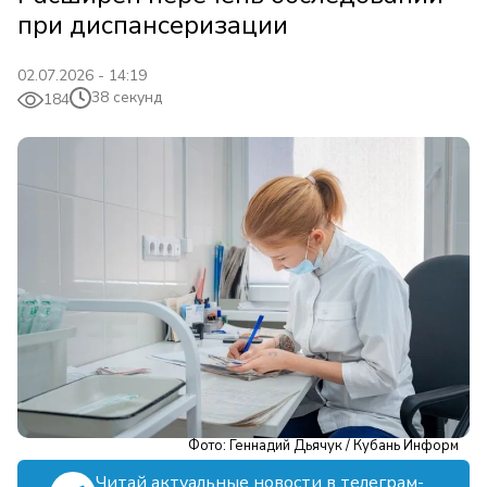
при диспансеризации
02.07.2026 - 14:19
38 секунд
184
Фото: Геннадий Дьячук / Кубань Информ
Читай актуальные новости в телеграм-