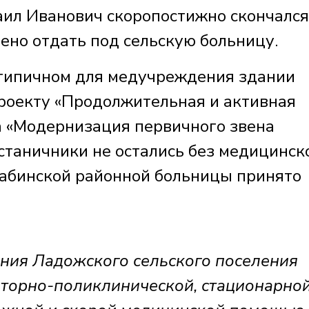
аил Иванович скоропостижно скончался
ено отдать под сельскую больницу.
етипичном для медучреждения здании
проекту «Продолжительная и активная
а «Модернизация первичного звена
станичники не остались без медицинск
Лабинской районной больницы принято
ения Ладожского сельского поселения
торно-поликлинической, стационарно