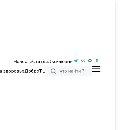
Новости
Статьи
Эксклюзив
а здоровье
ДоброТЫ