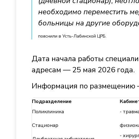
(дневной стационар), неот
необходимо переместить м
больницы на другие оборуд
пояснили в Усть-Лабинской ЦРБ.
Дата начала работы специал
адресам — 25 мая 2026 года.
Информация по размещению —
Подразделение
Кабине
Поликлиника
- травм
Стационар
физиок
- хирур