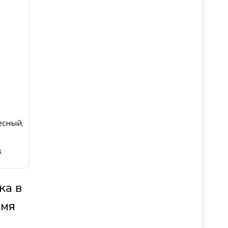
есный,
к
ка в
емя