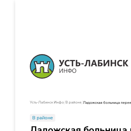
/
/
Усть-Лабинск Инфо
В районе
Ладожская больница пере
В районе
Ладожская больница 