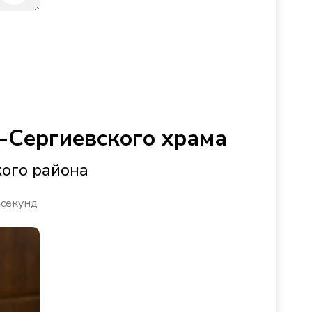
-Сергиевского храма
кого района
 секунд