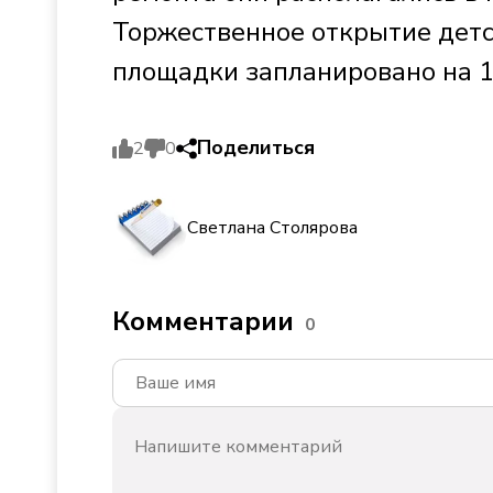
Торжественное открытие детс
площадки запланировано на 1
Поделиться
2
0
Светлана Столярова
Комментарии
0