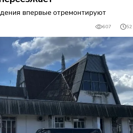
дения впервые отремонтируют
607
52