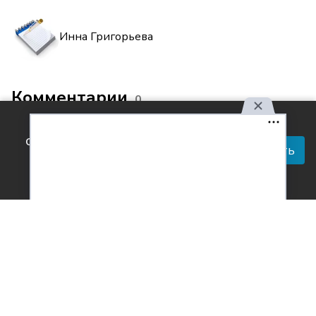
Инна Григорьева
Комментарии
0
Используя наш сайт, вы
соглашаетесь с правилами
Принять
обработки персональных
данных.
Согласен с
обработкой персональных данных