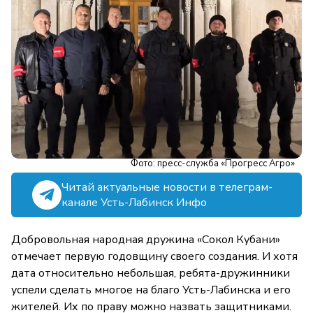
Фото: пресс-служба «Прогресс Агро»
Читай актуальные новости в телеграм-
канале Усть-Лабинск Инфо
Добровольная народная дружина «Сокол Кубани»
отмечает первую годовщину своего создания. И хотя
дата относительно небольшая, ребята-дружинники
успели сделать многое на благо Усть-Лабинска и его
жителей. Их по праву можно назвать защитниками.