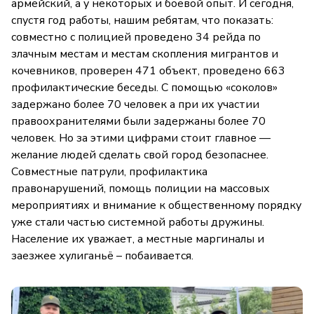
армейский, а у некоторых и боевой опыт. И сегодня,
спустя год работы, нашим ребятам, что показать:
совместно с полицией проведено 34 рейда по
злачным местам и местам скопления мигрантов и
кочевников, проверен 471 объект, проведено 663
профилактические беседы. С помощью «соколов»
задержано более 70 человек а при их участии
правоохранителями были задержаны более 70
человек. Но за этими цифрами стоит главное —
желание людей сделать свой город безопаснее.
Совместные патрули, профилактика
правонарушений, помощь полиции на массовых
мероприятиях и внимание к общественному порядку
уже стали частью системной работы дружины.
Население их уважает, а местные маргиналы и
заезжее хулиганьё – побаивается.