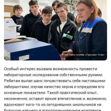
Фото: пресс-служба «Прогресс Агро»
Особый интерес вызвала возможность провести
лабораторные исследования собственными руками.
Ребятам выпал шанс почувствовать себя настоящими
лаборантами, изучая качество зерна и определяя его
основные показатели. Такой практический опыт,
несомненно, оставит яркие впечатления и, возможно,
вдохновит кого-то из сегодняшних школьников на
будущую карьеру в агропромышленном комплексе.