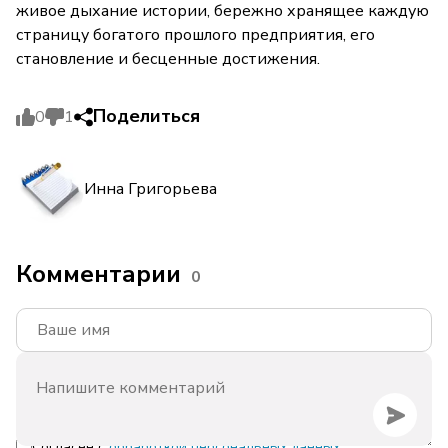
живое дыхание истории, бережно хранящее каждую
страницу богатого прошлого предприятия, его
становление и бесценные достижения.
Поделиться
0
1
Инна Григорьева
Комментарии
0
Согласен с
обработкой персональных данных