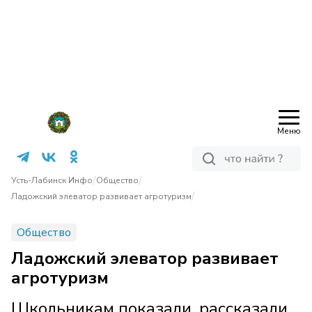
Меню
/
/
Усть-Лабинск Инфо
Общество
/
Ладожский элеватор развивает агротуризм
Общество
Ладожский элеватор развивает
агротуризм
Школьникам показали, рассказали