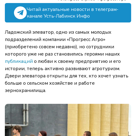
Читай актуальные новости в телеграм-
канале Усть-Лабинск Инфо
Ладожский элеватор, одно из самых молодых
подразделений компании «Прогресс Агро»
(приобретено совсем недавно), но сотрудники
которого уже не раз становились героями наших
публикаций
о любви к своему предприятию и его
истории, теперь активно развивают агротуризм.
Двери элеватора открыты для тех, кто хочет узнать
больше о сельском хозяйстве и работе
зернохранилища.