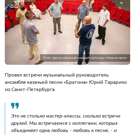
Фото: Центр кубанской казачьей культуры «Казачья воля»
Провел встречи музыкальный руководитель
ансамбля казачьей песни «Братина» Юрий Тарарико
из Санкт-Петербурга.
Это не столько мастер-классы, сколько встречи
друзей. Мы встречаемся с коллегами, которых
объединяет одна любовь - любовь к песне, - и