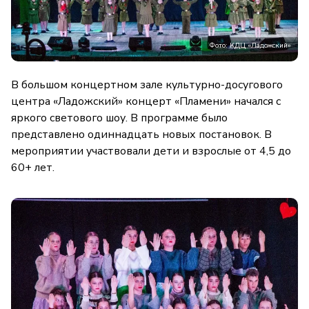
Фото: КДЦ «Ладожский»
В большом концертном зале культурно-досугового
центра «Ладожский» концерт «Пламени» начался с
яркого светового шоу. В программе было
представлено одиннадцать новых постановок. В
мероприятии участвовали дети и взрослые от 4,5 до
60+ лет.