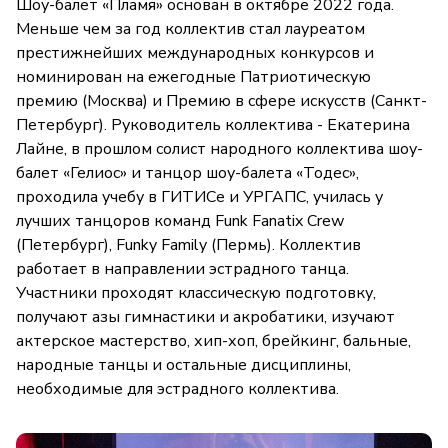
Шоу-балет «Пламя» основан в октябре 2022 года.
Меньше чем за год коллектив стал лауреатом
престижнейших международных конкурсов и
номинирован на ежегодные Патриотическую
премию (Москва) и Премию в сфере искусств (Санкт-
Петербург). Руководитель коллектива - Екатерина
Лайне, в прошлом солист народного коллектива шоу-
балет «Гелиос» и танцор шоу-балета «Тодес»,
проходила учебу в ГИТИСе и УРГАПС, училась у
лучших танцоров команд Funk Fanatix Crew
(Петербург), Funky Family (Пермь). Коллектив
работает в направлении эстрадного танца.
Участники проходят классическую подготовку,
получают азы гимнастики и акробатики, изучают
актерское мастерство, хип-хоп, брейкинг, бальные,
народные танцы и остальные дисциплины,
необходимые для эстрадного коллектива.