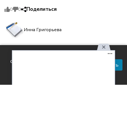
Поделиться
0
0
Инна Григорьева
Комментарии
Используя наш сайт, вы
0
соглашаетесь с правилами
Принять
обработки персональных
данных.
Согласен с
обработкой персональных данных