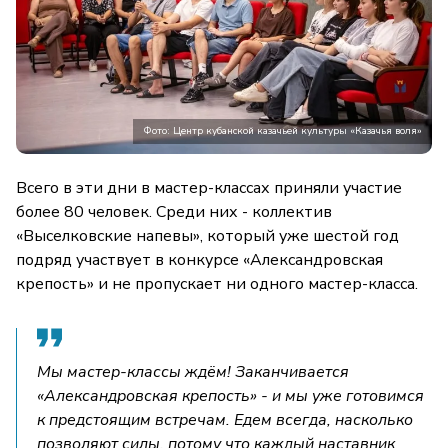
Фото: Центр кубанской казачьей культуры «Казачья воля»
Всего в эти дни в мастер-классах приняли участие
более 80 человек. Среди них - коллектив
«Выселковские напевы», который уже шестой год
подряд участвует в конкурсе «Александровская
крепость» и не пропускает ни одного мастер-класса.
Мы мастер-классы ждём! Заканчивается
«Александровская крепость» - и мы уже готовимся
к предстоящим встречам. Едем всегда, насколько
позволяют силы, потому что каждый наставник