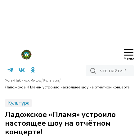
Меню
/
/
Усть-Лабинск Инфо
Культура
Ладожское «Пламя» устроило настоящее шоу на отчётном концерте!
Культура
Ладожское «Пламя» устроило
настоящее шоу на отчётном
концерте!