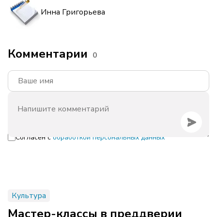
Инна Григорьева
Комментарии
0
Согласен с
обработкой персональных данных
Культура
Мастер-классы в преддверии