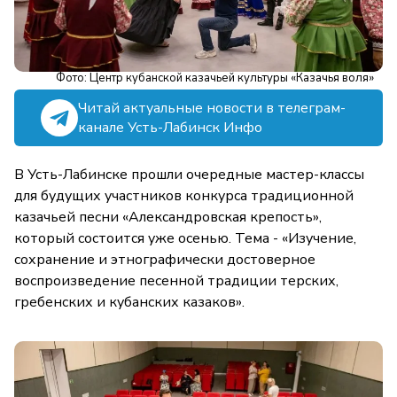
Фото: Центр кубанской казачьей культуры «Казачья воля»
Читай актуальные новости в телеграм-
канале Усть-Лабинск Инфо
В Усть-Лабинске прошли очередные мастер-классы
для будущих участников конкурса традиционной
казачьей песни «Александровская крепость»,
который состоится уже осенью. Тема - «Изучение,
сохранение и этнографически достоверное
воспроизведение песенной традиции терских,
гребенских и кубанских казаков».