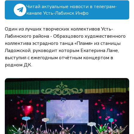
Читай актуальные новости в телеграм-
канале Усть-Лабинск Инфо
Один из лучших творческих коллективов Усть-
Лабинского района - Образцового художественного
коллектива эстрадного танца «Пламя» из станицы
Ладожской, руководит которым Екатерина Лане,
выступил с ежегодным отчётным концертом в
родном ДК.