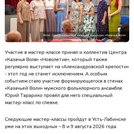
Фото: Центр кубанской казачьей культуры «Казачья воля»
Участие в мастер-классе принял и коллектив Центра
«Казачья Воля» «Новолетие», который также
регулярно выступает на «Александровской крепости»
- этот год не станет исключением. А особым
событием стало участие формирующегося в стенах
«Казачьей Воли» мужского фольклорного ансамбля:
Юрий Тарарико провёл для него специальный
мастер-класс по спевке.
Следующие мастер-классы пройдут в Усть-Лабинске
уже на этих выходных – 8 и 9 августа 2026 года.