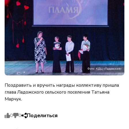
Фото: КДЦ «Ладожский»
Поздравить и вручить награды коллективу пришла
глава Ладожского сельского поселения Татьяна
Марчук.
Поделиться
0
0