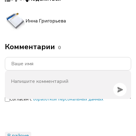
Инна Григорьева
Комментарии
0
Согласен с
обработкой персональных данных
В районе