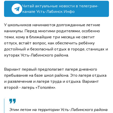
Читай актуальные новости в телеграм-
канале Усть-Лабинск Инфо
У школьников начинаются долгожданные летние
каникулы. Перед многими родителями, особенно
теми, кому в ближайшие три месяца не светит
отпуск, встаёт вопрос, как обеспечить ребёнку
достойный и безопасный отдых в городе, станицах и
хуторах Усть-Лабинского района.
Вариант первый предполагает лагеря дневного
пребывания на базе школ района. Это лагеря отдыха
и развлечения и лагеря труда и отдыха. Вариант
второй - лагерь «Тополёк».
Этим летом на территории Усть-Лабинского района