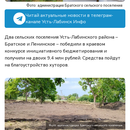
Фото: администрация Братского сельского поселения
Читай актуальные новости в телеграм-
канале Усть-Лабинск Инфо
Два сельских поселения Усть-Лабинского района –
Братское и Ленинское – победили в краевом
конкурсе инициативного бюджетирования и
получили на двоих 9,4 млн рублей. Средства пойдут
на благоустройство хуторов.
Фото: администрация Братского сельского поселения