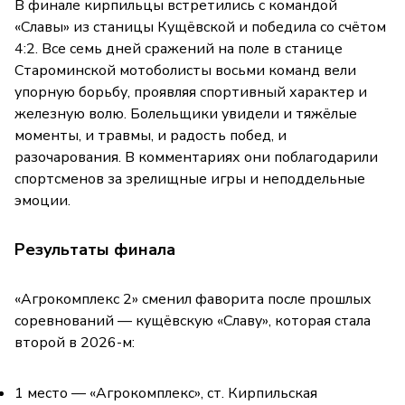
В финале кирпильцы встретились с командой
«Славы» из станицы Кущёвской и победила со счётом
4:2. Все семь дней сражений на поле в станице
Староминской мотоболисты восьми команд вели
упорную борьбу, проявляя спортивный характер и
железную волю. Болельщики увидели и тяжёлые
моменты, и травмы, и радость побед, и
разочарования. В комментариях они поблагодарили
спортсменов за зрелищные игры и неподдельные
эмоции.
Результаты финала
«Агрокомплекс 2» сменил фаворита после прошлых
соревнований — кущёвскую «Славу», которая стала
второй в 2026-м:
1 место — «Агрокомплекс», ст. Кирпильская