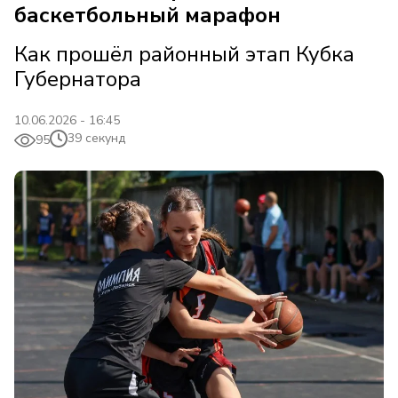
баскетбольный марафон
Как прошёл районный этап Кубка
Губернатора
10.06.2026 - 16:45
39 секунд
95