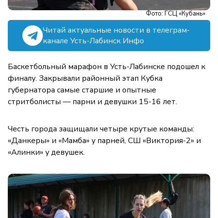
Фото: ГСЦ «Кубань»
Читай актуальные новости в телеграм-
канале Усть-Лабинск Инфо
Баскетбольный марафон в Усть-Лабинске подошел к
финалу. Закрывали районный этап Кубка
губернатора самые старшие и опытные
стритболисты — парни и девушки 15-16 лет.
Честь города защищали четыре крутые команды:
«Данкеры» и «Мамба» у парней, СШ «Виктория-2» и
«Алинки» у девушек.