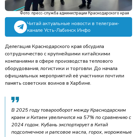
Фото: пресс-служба администрации Краснодарского края
Читай актуальные новости в телеграм-
канале Усть-Лабинск Инфо
Делегация Краснодарского края обсудила
сотрудничество с крупнейшими китайскими
компаниями в сфере производства теплового
оборудования, логистики и торговли. До начала
официальных мероприятий её участники почтили
память советских воинов в Харбине.
В 2025 году товарооборот между Краснодарским
краем и Китаем увеличился на 57% по сравнению с
2024 годом. Кубань экспортирует в Китай
подсолнечное и рапсовое масла, горох, мороженые