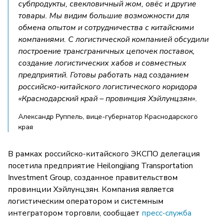
субпродукты, свекловичный жом, овёс и другие
товары. Мы видим большие возможности для
обмена опытом и сотрудничества с китайскими
компаниями. С логистической компанией обсудили
построение трансграничных цепочек поставок,
создание логистических хабов и совместных
предприятий. Готовы работать над созданием
российско-китайского логистического коридора
«Краснодарский край – провинция Хэйлунцзян».
Александр Руппель, вице-губернатор Краснодарского
края
В рамках российско-китайского ЭКСПО делегация
посетила предприятие Heilongjiang Transportation
Investment Group, созданное правительством
провинции Хэйлунцзян. Компания является
логистическим оператором и системным
интегратором торговли, сообщает
пресс-служба