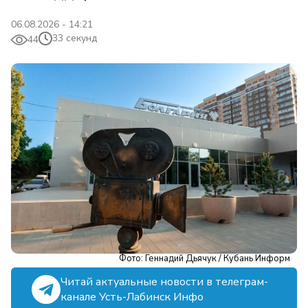
06.08.2026 - 14:21
33 секунд
44
Фото: Геннадий Дьячук / Кубань Информ
Читай актуальные новости в телеграм-
канале Усть-Лабинск Инфо