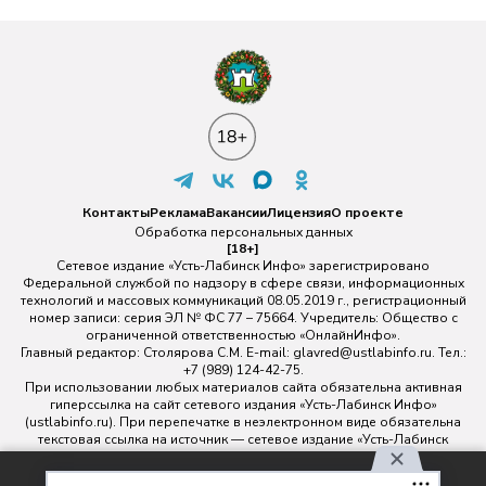
Контакты
Реклама
Вакансии
Лицензия
О проекте
Обработка персональных данных
[18+]
Сетевое издание «Усть-Лабинск Инфо» зарегистрировано
Федеральной службой по надзору в сфере связи, информационных
технологий и массовых коммуникаций 08.05.2019 г., регистрационный
номер записи: серия ЭЛ № ФС 77 – 75664. Учредитель: Общество с
ограниченной ответственностью «ОнлайнИнфо».
Главный редактор: Столярова С.М. E-mail:
glavred@ustlabinfo.ru
. Тел.:
+7 (989) 124-42-75.
При использовании любых материалов сайта обязательна активная
гиперссылка на сайт сетевого издания «Усть-Лабинск Инфо»
(ustlabinfo.ru). При перепечатке в неэлектронном виде обязательна
текстовая ссылка на источник — сетевое издание «Усть-Лабинск
инфо».
Использование фото- и видеоматериалов без письменного
Используя наш сайт, вы