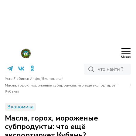
Меню
/
/
Усть-Лабинск Инфо
Экономика
/
Масла, горох, мороженые субпродукты: что ещё экспортирует
Кубань?
Экономика
Масла, горох, мороженые
субпродукты: что ещё
экспортирует Кубань?