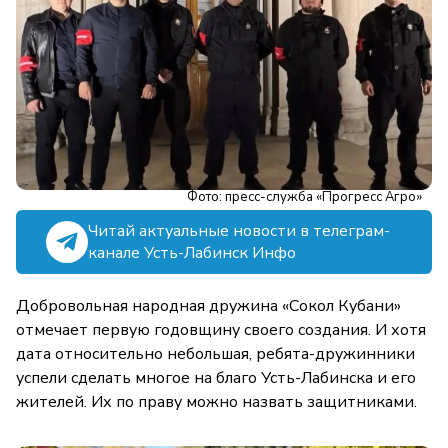
Фото: пресс-служба «Прогресс Агро»
Читай актуальные новости в телеграм-
канале Усть-Лабинск Инфо
Добровольная народная дружина «Сокол Кубани»
отмечает первую годовщину своего создания. И хотя
дата относительно небольшая, ребята-дружинники
успели сделать многое на благо Усть-Лабинска и его
жителей. Их по праву можно назвать защитниками.