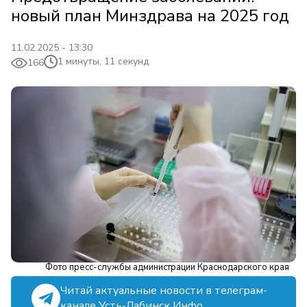
новый план Минздрава на 2025 год
11.02.2025 - 13:30
1 минуты, 11 секунд
166
Фото пресс-службы администрации Краснодарского края
Читай актуальные новости в телеграм-
канале Усть-Лабинск Инфо