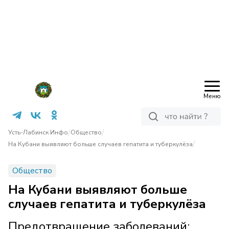
Меню
/
/
Усть-Лабинск Инфо
Общество
/
На Кубани выявляют больше случаев гепатита и туберкулёза
Общество
На Кубани выявляют больше
случаев гепатита и туберкулёза
Предотвращение заболеваний: