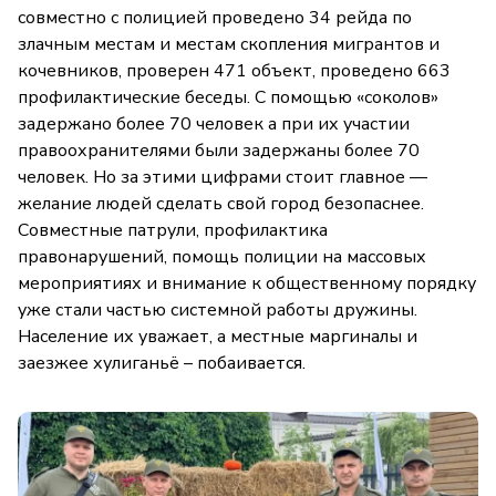
совместно с полицией проведено 34 рейда по
злачным местам и местам скопления мигрантов и
кочевников, проверен 471 объект, проведено 663
профилактические беседы. С помощью «соколов»
задержано более 70 человек а при их участии
правоохранителями были задержаны более 70
человек. Но за этими цифрами стоит главное —
желание людей сделать свой город безопаснее.
Совместные патрули, профилактика
правонарушений, помощь полиции на массовых
мероприятиях и внимание к общественному порядку
уже стали частью системной работы дружины.
Население их уважает, а местные маргиналы и
заезжее хулиганьё – побаивается.