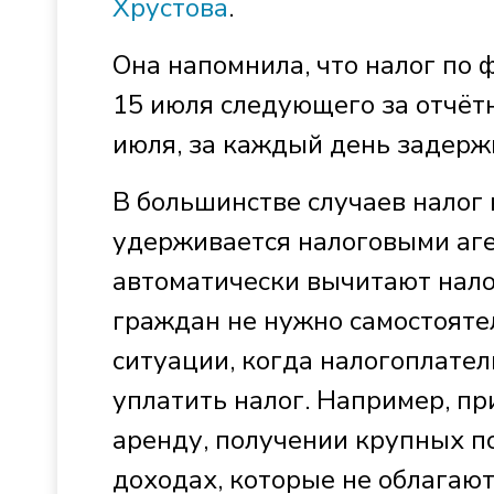
Хрустова
.
Она напомнила, что налог по
15 июля следующего за отчётн
июля, за каждый день задержк
В большинстве случаев налог
удерживается налоговыми аг
автоматически вычитают нало
граждан не нужно самостояте
ситуации, когда налогоплател
уплатить налог. Например, п
аренду, получении крупных п
доходах, которые не облагают