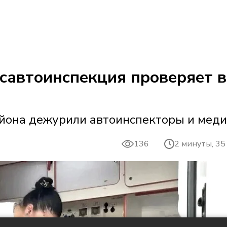
осавтоинспекция проверяет 
айона дежурили автоинспекторы и мед
136
2 минуты, 35