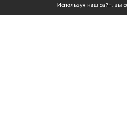
Используя наш сайт, вы 
Читай актуальные новости в телег