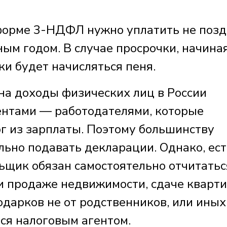
 форме 3-НДФЛ нужно уплатить не поз
ым годом. В случае просрочки, начиная
и будет начисляться пеня.
 на доходы физических лиц в России
ентами — работодателями, которые
г из зарплаты. Поэтому большинству
льно подавать декларации. Однако, ест
ьщик обязан самостоятельно отчитатьс
ри продаже недвижимости, сдаче кварт
одарков не от родственников, или иных
ся налоговым агентом.