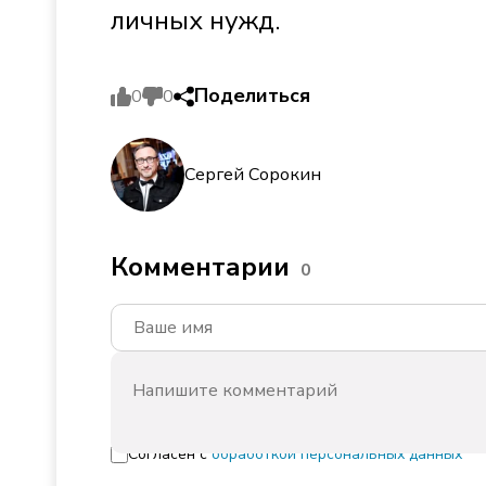
личных нужд.
Поделиться
0
0
Сергей Сорокин
Комментарии
0
Согласен с
обработкой персональных данных