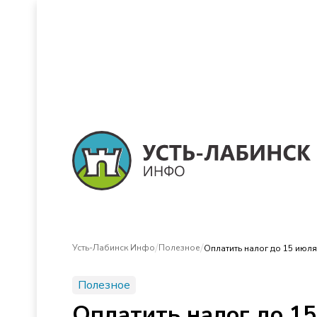
/
/
Усть-Лабинск Инфо
Полезное
Оплатить налог до 15 июля
Полезное
Оплатить налог до 15