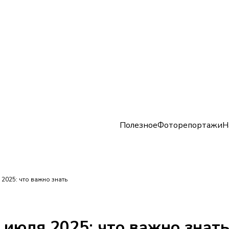
Полезное
Фоторепортажи
Н
 2025: что важно знать
 июля 2025: что важно знат