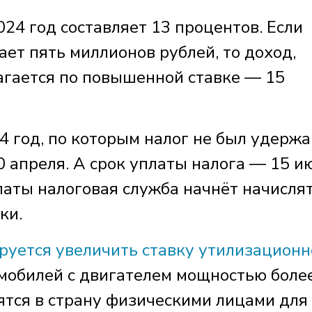
024 год составляет 13 процентов. Если
ет пять миллионов рублей, то доход,
гается по повышенной ставке — 15
 год, по которым налог не был удержа
 апреля. А срок уплаты налога — 15 и
латы налоговая служба начнёт начисля
ки.
руется увеличить ставку утилизационн
омобилей с двигателем мощностью боле
ятся в страну физическими лицами для