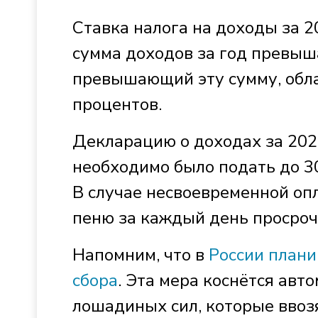
Ставка налога на доходы за 2
сумма доходов за год превыша
превышающий эту сумму, обла
процентов.
Декларацию о доходах за 2024
необходимо было подать до 30
В случае несвоевременной оп
пеню за каждый день просроч
Напомним, что в
России плани
сбора
. Эта мера коснётся авт
лошадиных сил, которые ввоз