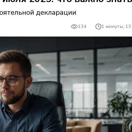
тоятельной декларации
134
1 минуты, 13