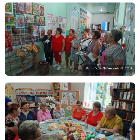
Фото: Усть-Лабинский КЦСОН