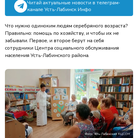
Читай актуальные новости в телеграм-
канале Усть-Лабинск Инфо
Что нужно одиноким людям серебряного возраста?
Правильно: помощь по хозяйству, и чтобы их не
забывали. Первое, и второе берут на себя
сотрудники Центра социального обслуживания
населения Усть-Лабинского района.
Фото: Усть-Лабинский КЦСОН