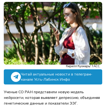
Кирилл Кухмарь/ ТАСС
Читай актуальные новости в телеграм-
канале Усть-Лабинск Инфо
Ученые СО РАН представили новую модель
нейросети, которая выявляет депрессию, объединяя
генетические данные и показатели ЭЭГ.