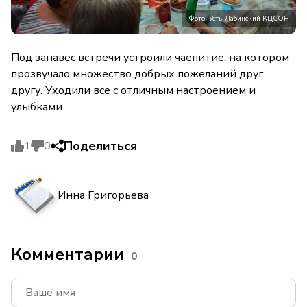
Фото: Усть-Лабинский КЦСОН
Под занавес встречи устроили чаепитие, на котором
прозвучало множество добрых пожеланий друг
другу. Уходили все с отличным настроением и
улыбками.
Поделиться
1
0
Инна Григорьева
Комментарии
0