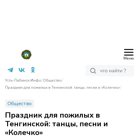
Меню
/
/
Усть-Лабинск Инфо
Общество
/
Праздник для пожилых в Тенгинской: танцы, песни и «Колечко»
Общество
Праздник для пожилых в
Тенгинской: танцы, песни и
«Колечко»