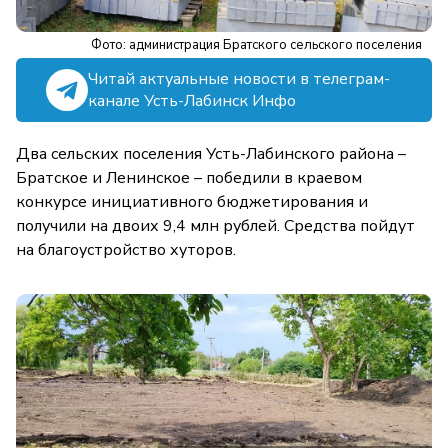
Фото: администрация Братского сельского поселения
Читай актуальные новости в телеграм-
канале Усть-Лабинск Инфо
Два сельских поселения Усть-Лабинского района –
Братское и Ленинское – победили в краевом
конкурсе инициативного бюджетирования и
получили на двоих 9,4 млн рублей. Средства пойдут
на благоустройство хуторов.