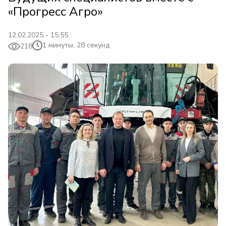
«Прогресс Агро»
12.02.2025 - 15:55
1 минуты, 28 секунд
218