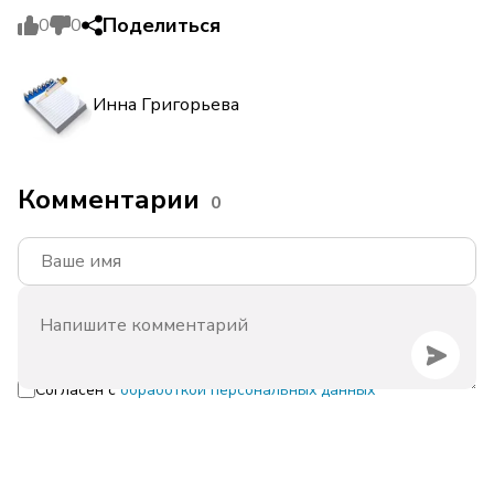
Поделиться
0
0
Инна Григорьева
Комментарии
0
Согласен с
обработкой персональных данных