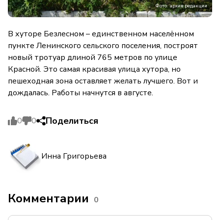
Фото: архив редакции
В хуторе Безлесном – единственном населённом
пункте Ленинского сельского поселения, построят
новый тротуар длиной 765 метров по улице
Красной. Это самая красивая улица хутора, но
пешеходная зона оставляет желать лучшего. Вот и
дождалась. Работы начнутся в августе.
Поделиться
0
0
Инна Григорьева
Комментарии
0