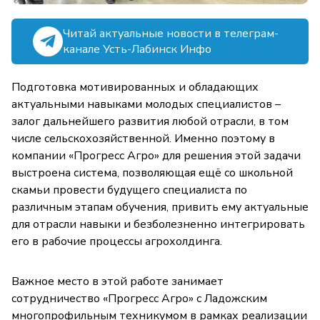
Читай актуальные новости в телеграм-
канале Усть-Лабинск Инфо
Подготовка мотивированных и обладающих
актуальными навыками молодых специалистов –
залог дальнейшего развития любой отрасли, в том
числе сельскохозяйственной. Именно поэтому в
компании «Прогресс Агро» для решения этой задачи
выстроена система, позволяющая ещё со школьной
скамьи провести будущего специалиста по
различным этапам обучения, привить ему актуальные
для отрасли навыки и безболезненно интегрировать
его в рабочие процессы агрохолдинга.
Важное место в этой работе занимает
сотрудничество «Прогресс Агро» с Ладожским
многопрофильным техникумом в рамках реализации