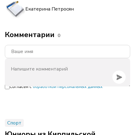
Екатерина Петросян
Комментарии
0
Согласен с
обработкой персональных данных
Спорт
Юниоры из Кирпильской