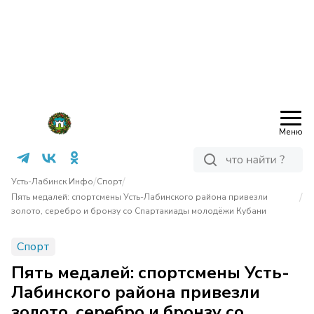
Меню
/
/
Усть-Лабинск Инфо
Спорт
/
Пять медалей: спортсмены Усть-Лабинского района привезли
золото, серебро и бронзу со Спартакиады молодёжи Кубани
Спорт
Пять медалей: спортсмены Усть-
Лабинского района привезли
золото, серебро и бронзу со