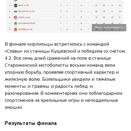
Фото: promotoball.ru
В финале кирпильцы встретились с командой
«Славы» из станицы Кущёвской и победила со счётом
4:2. Все семь дней сражений на поле в станице
Староминской мотоболисты восьми команд вели
упорную борьбу, проявляя спортивный характер и
железную волю. Болельщики увидели и тяжёлые
моменты, и травмы, и радость побед, и
разочарования. В комментариях они поблагодарили
спортсменов за зрелищные игры и неподдельные
эмоции.
Результаты финала