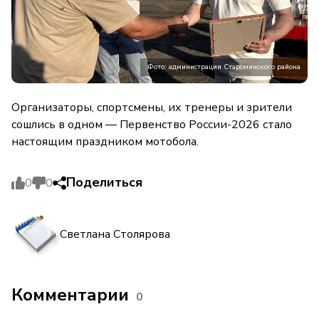
Фото: администрация Староминского района
Организаторы, спортсмены, их тренеры и зрители
сошлись в одном — Первенство России-2026 стало
настоящим праздником мотобола.
Поделиться
0
0
Светлана Столярова
Комментарии
0