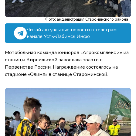
Фото: амдинистрация Староминского района
Читай актуальные новости в телеграм-
канале Усть-Лабинск Инфо
Мотобольная команда юниоров «Агрокомплекс 2» из
станицы Кирпильской завоевала золото в
Первенстве России. Награждение состоялось на
стадионе «Олимп» в станице Староминской.