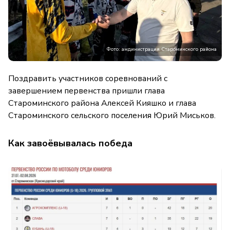
Фото: амдинистрация Староминского района
Поздравить участников соревнований с
завершением первенства пришли глава
Староминского района Алексей Кияшко и глава
Староминского сельского поселения Юрий Миськов.
Как завоёвывалась победа