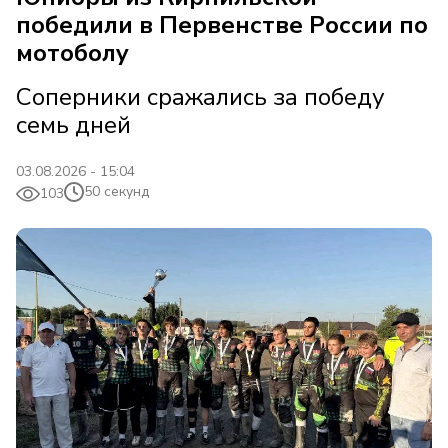
победили в Первенстве России по
мотоболу
Соперники сражались за победу
семь дней
03.08.2026 - 15:04
50 секунд
103