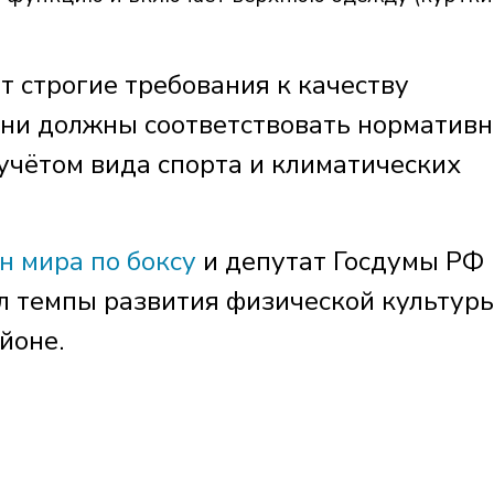
т строгие требования к качеству
Они должны соответствовать норматив
учётом вида спорта и климатических
н мира по боксу
и депутат Госдумы РФ
 темпы развития физической культуры
йоне.