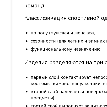
команд.
Классификация спортивной о
по полу (мужская и женская),
сезонности (для летних и зимних 
функциональному назначению.
Изделия разделяются на три с
первый слой контактирует непоср
костюмы, кимоно, напульсники, н
второй слой надевается поверх б
предметы);
третий слой выполняет защитную