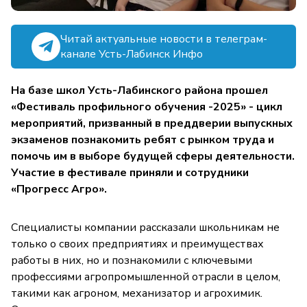
Читай актуальные новости в телеграм-
канале Усть-Лабинск Инфо
На базе школ Усть-Лабинского района прошел
«Фестиваль профильного обучения -2025» - цикл
мероприятий, призванный в преддверии выпускных
экзаменов познакомить ребят с рынком труда и
помочь им в выборе будущей сферы деятельности.
Участие в фестивале приняли и сотрудники
«Прогресс Агро».
Специалисты компании рассказали школьникам не
только о своих предприятиях и преимуществах
работы в них, но и познакомили с ключевыми
профессиями агропромышленной отрасли в целом,
такими как агроном, механизатор и агрохимик.