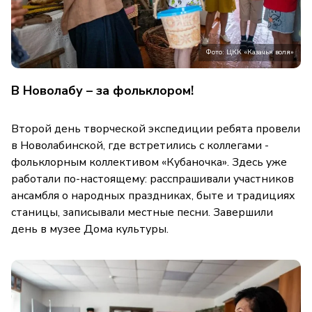
Фото: ЦКК «Казачья воля»
В Новолабу – за фольклором!
Второй день творческой экспедиции ребята провели
в Новолабинской, где встретились с коллегами -
фольклорным коллективом «Кубаночка». Здесь уже
работали по-настоящему: расспрашивали участников
ансамбля о народных праздниках, быте и традициях
станицы, записывали местные песни. Завершили
день в музее Дома культуры.