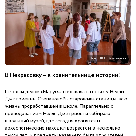
Фото: ЦКК «Казачья воля»
В Некрасовку – к хранительнице истории!
Первым делом «Маруся» побывала в гостях у Нелли
Дмитриевны Степановой - старожила станицы, всю
жизнь проработавшей в школе. Параллельно с
преподаванием Нелля Дмитриевна собирала
школьный музей, где сегодня хранятся и
археологические находки возрастом в несколько
тысяч лет, и предметы казачьего быта от жителей