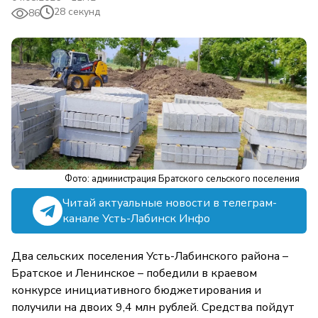
28 секунд
86
Фото: администрация Братского сельского поселения
Читай актуальные новости в телеграм-
канале Усть-Лабинск Инфо
Два сельских поселения Усть-Лабинского района –
Братское и Ленинское – победили в краевом
конкурсе инициативного бюджетирования и
получили на двоих 9,4 млн рублей. Средства пойдут