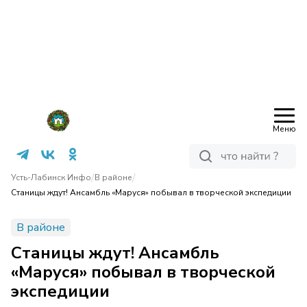
Меню
/
/
Усть-Лабинск Инфо
В районе
Станицы ждут! Ансамбль «Маруся» побывал в творческой экспедиции
В районе
Станицы ждут! Ансамбль
«Маруся» побывал в творческой
экспедиции