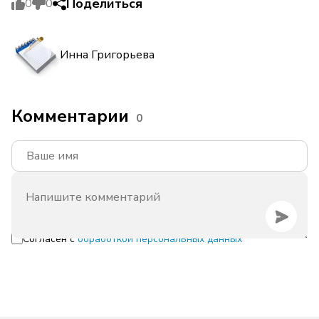
Поделиться
0
0
Инна Григорьева
Комментарии
0
Согласен с
обработкой персональных данных