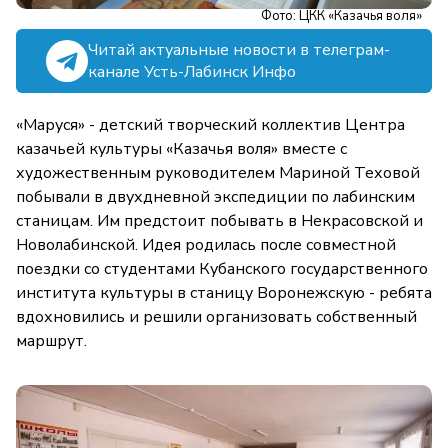
Фото: ЦКК «Казачья воля»
Читай актуальные новости в телеграм-
канале Усть-Лабинск Инфо
«Маруся» - детский творческий коллектив Центра
казачьей культуры «Казачья воля» вместе с
художественным руководителем Мариной Теховой
побывали в двухдневной экспедиции по лабинским
станицам. Им предстоит побывать в Некрасовской и
Новолабинской. Идея родилась после совместной
поездки со студентами Кубанского государственного
института культуры в станицу Воронежскую - ребята
вдохновились и решили организовать собственный
маршрут.