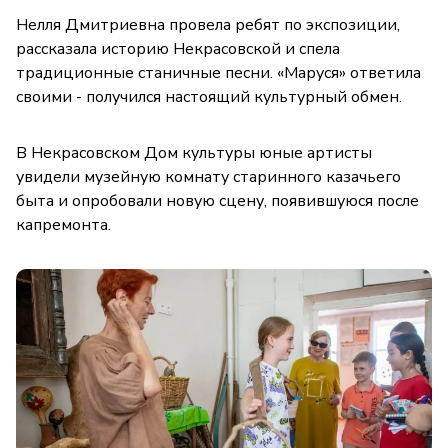
Нелля Дмитриевна провела ребят по экспозиции,
рассказала историю Некрасовской и спела
традиционные станичные песни. «Маруся» ответила
своими - получился настоящий культурный обмен.
В Некрасовском Дом культуры юные артисты
увидели музейную комнату старинного казачьего
быта и опробовали новую сцену, появившуюся после
капремонта.