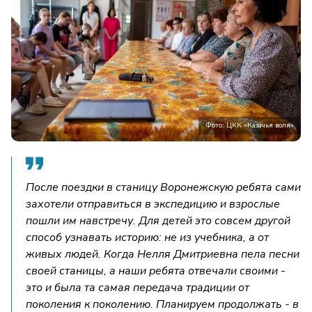
Фото: ЦКК «Казачья воля»
После поездки в станицу Воронежскую ребята сами
захотели отправиться в экспедицию и взрослые
пошли им навстречу. Для детей это совсем другой
способ узнавать историю: не из учебника, а от
живых людей. Когда Нелля Дмитриевна пела песни
своей станицы, а наши ребята отвечали своими -
это и была та самая передача традиции от
поколения к поколению. Планируем продолжать - в