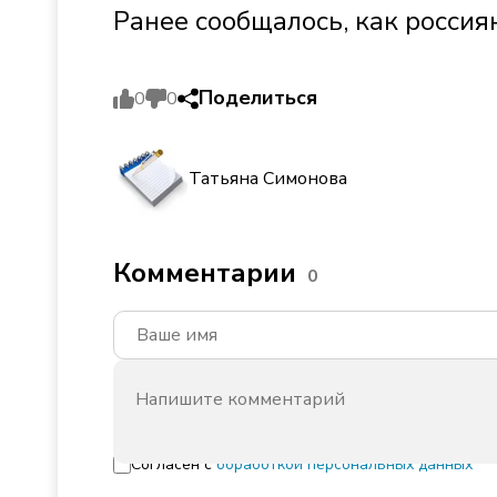
Ранее сообщалось, как россия
Поделиться
0
0
Татьяна Симонова
Комментарии
0
Согласен с
обработкой персональных данных