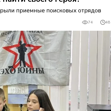
крыли приемные поисковых отрядов
74
48