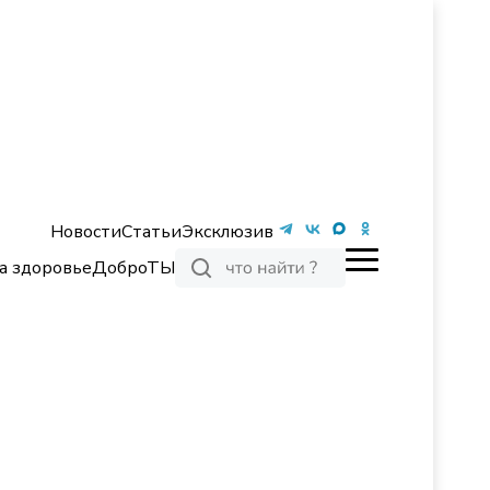
Новости
Статьи
Эксклюзив
а здоровье
ДоброТЫ