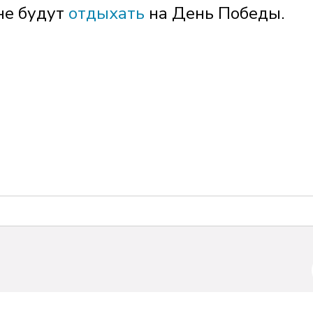
не будут
отдыхать
на День Победы.