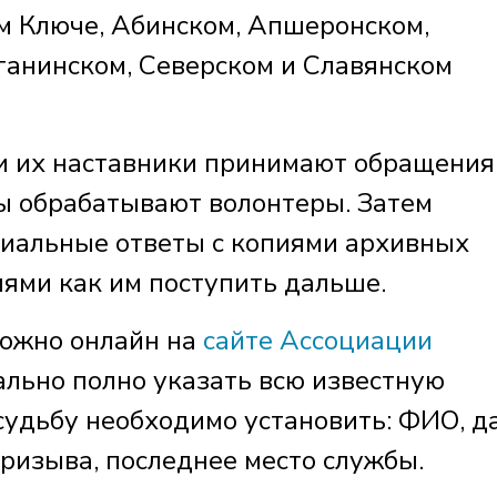
ем Ключе, Абинском, Апшеронском,
ганинском, Северском и Славянском
и их наставники принимают обращения
ты обрабатывают волонтеры. Затем
иальные ответы с копиями архивных
ями как им поступить дальше.
можно онлайн на
сайте Ассоциации
льно полно указать всю известную
судьбу необходимо установить: ФИО, д
призыва, последнее место службы.