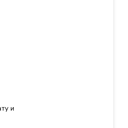
ату и