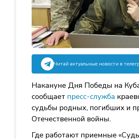
Читай актуальные новости в телег
Накануне Дня Победы на Куб
сообщает
пресс-служба
краево
судьбы родных, погибших и п
Отечественной войны.
Где работают приемные «Судь