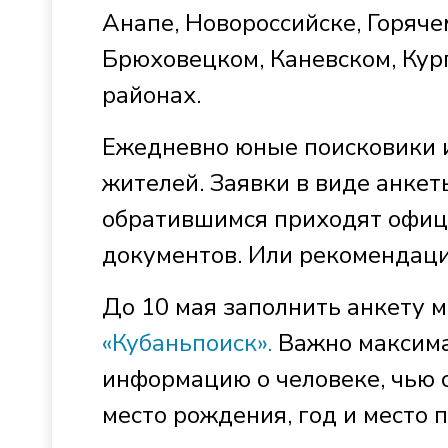
Анапе, Новороссийске, Горяч
Брюховецком, Каневском, Кур
районах.
Ежедневно юные поисковики 
жителей. Заявки в виде анке
обратившимся приходят офиц
документов. Или рекомендаци
До 10 мая заполнить анкету 
«Кубаньпоиск».
Важно максима
информацию о человеке, чью 
место рождения, год и место 