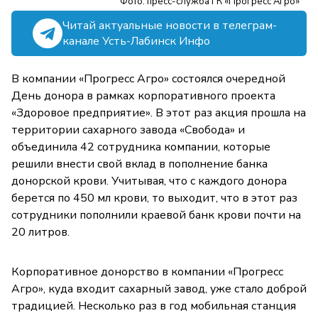
Фото: пресс-служба ГК «Прогресс Агро»
Читай актуальные новости в телеграм-
канале Усть-Лабинск Инфо
В компании «Прогресс Агро» состоялся очередной
День донора в рамках корпоративного проекта
«Здоровое предприятие». В этот раз акция прошла на
территории сахарного завода «Свобода» и
объединила 42 сотрудника компании, которые
решили внести свой вклад в пополнение банка
донорской крови. Учитывая, что с каждого донора
берется по 450 мл крови, то выходит, что в этот раз
сотрудники пополнили краевой банк крови почти на
20 литров.
Корпоративное донорство в компании «Прогресс
Агро», куда входит сахарный завод, уже стало доброй
традицией. Несколько раз в год мобильная станция