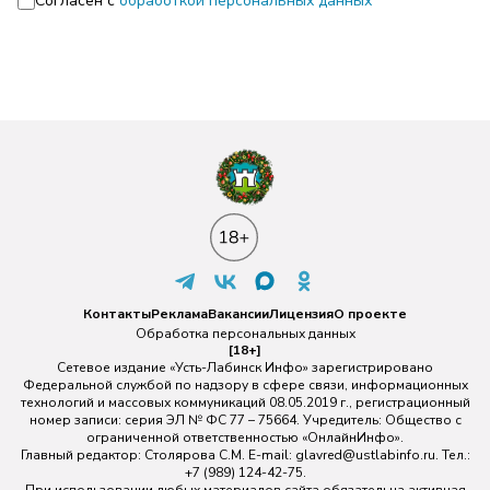
Согласен с
обработкой персональных данных
Контакты
Реклама
Вакансии
Лицензия
О проекте
Обработка персональных данных
[18+]
Сетевое издание «Усть-Лабинск Инфо» зарегистрировано
Федеральной службой по надзору в сфере связи, информационных
технологий и массовых коммуникаций 08.05.2019 г., регистрационный
номер записи: серия ЭЛ № ФС 77 – 75664. Учредитель: Общество с
ограниченной ответственностью «ОнлайнИнфо».
Главный редактор: Столярова С.М. E-mail:
glavred@ustlabinfo.ru
. Тел.:
+7 (989) 124-42-75.