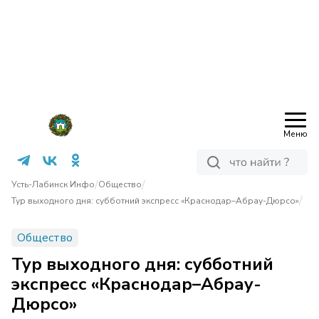
Меню
/
/
Усть-Лабинск Инфо
Общество
/
Тур выходного дня: субботний экспресс «Краснодар–Абрау-Дюрсо»
Общество
Тур выходного дня: субботний
экспресс «Краснодар–Абрау-
Дюрсо»