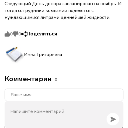
Следующий День донора запланирован на ноябрь. И
тогда сотрудники компании поделятся с
нуждающимися литрами ценнейшей жидкости.
Поделиться
0
0
Инна Григорьева
Комментарии
0