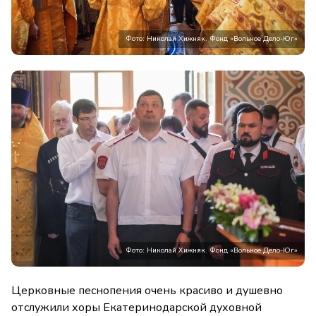
Фото: Николай Хижняк. Фонд «Вольное Дело-Юг»
Фото: Николай Хижняк. Фонд «Вольное Дело-Юг»
Церковные песнопения очень красиво и душевно
отслужили хоры Екатеринодарской духовной