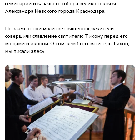
семинарии и казачьего собора великого князя
Александра Невского города Краснодара.
По заамвонной молитве священнослужители
совершили славление святителю Тихону перед его
мощами и иконой. О том, кем был святитель Тихон,
мы писали здесь.