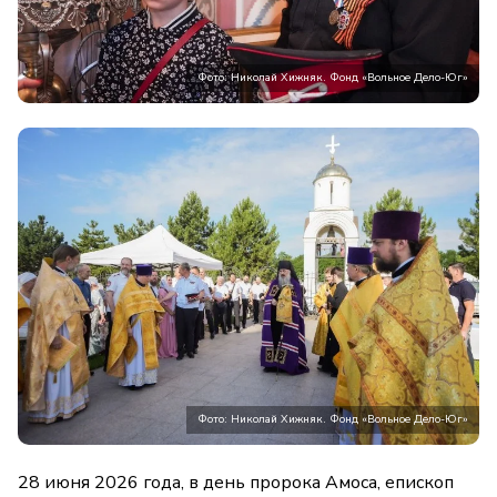
Фото: Николай Хижняк. Фонд «Вольное Дело-Юг»
Фото: Николай Хижняк. Фонд «Вольное Дело-Юг»
28 июня 2026 года, в день пророка Амоса, епископ