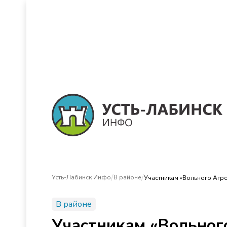
/
/
Усть-Лабинск Инфо
В районе
Участникам «Вольного Агр
В районе
Участникам «Вольног