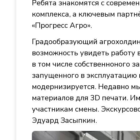
Ребята знакомятся с соврем
комплекса, а ключевым парт
«Прогресс Агро».
Градообразующий агрохолдин
возможность увидеть работу 
в том числе собственноного з
запущенного в эксплуатацию в
модернизируется. Недавно мы 
материалов для 3D печати. И
участникам смены. Экскурсов
Эдуард Засыпкин.