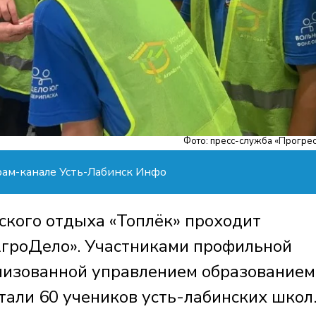
Фото: пресс-служба «Прогрес
рам-канале Усть-Лабинск Инфо
ского отдыха «Топлёк» проходит
АгроДело». Участниками профильной
низованной управлением образованием
тали 60 учеников усть-лабинских школ