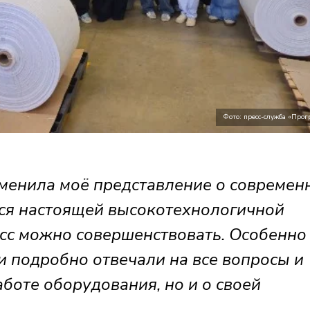
Фото: пресс-служба «Прог
зменила моё представление о современ
лся настоящей высокотехнологичной
есс можно совершенствовать. Особенно
и подробно отвечали на все вопросы и
аботе оборудования, но и о своей