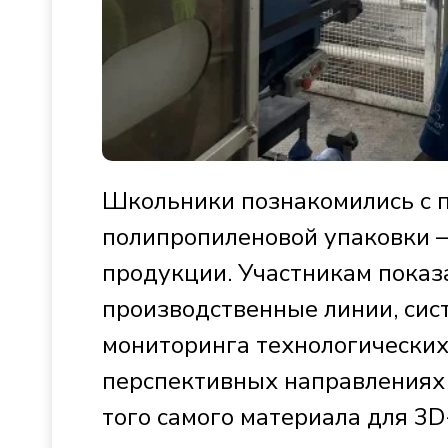
Школьники познакомились с 
полипропиленовой упаковки —
продукции. Участникам пока
производственные линии, сис
мониторинга технологических 
перспективных направлениях 
того самого материала для 3D