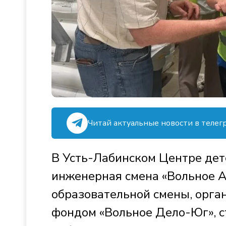
Читай актуальные новости в телег
В Усть-Лабинском Центре дет
инженерная смена «Вольное 
образовательной смены, орга
фондом «Вольное Дело-Юг», с