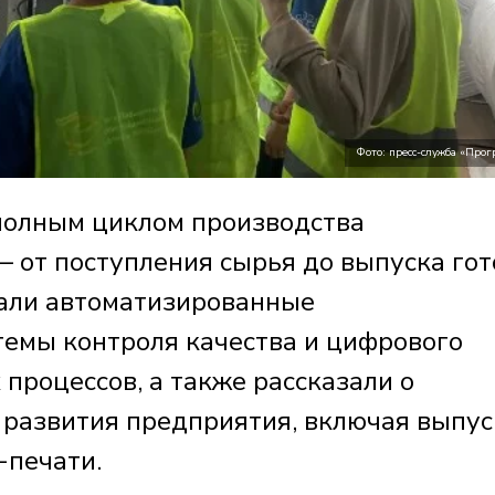
Фото: пресс-служба «Прог
полным циклом производства
 от поступления сырья до выпуска гот
зали автоматизированные
темы контроля качества и цифрового
процессов, а также рассказали о
развития предприятия, включая выпус
-печати.