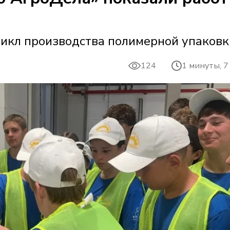
икл производства полимерной упаковк
124
1 минуты, 7