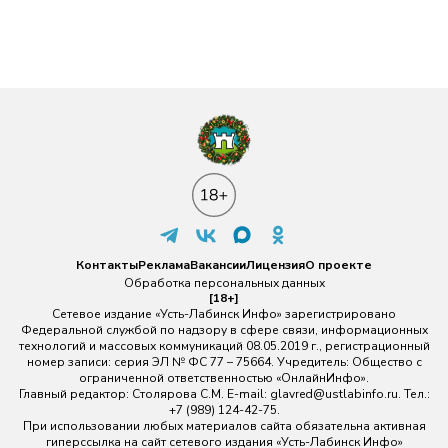
Контакты
Реклама
Вакансии
Лицензия
О проекте
Обработка персональных данных
[18+]
Сетевое издание «Усть-Лабинск Инфо» зарегистрировано
Федеральной службой по надзору в сфере связи, информационных
технологий и массовых коммуникаций 08.05.2019 г., регистрационный
номер записи: серия ЭЛ № ФС 77 – 75664. Учредитель: Общество с
ограниченной ответственностью «ОнлайнИнфо».
Главный редактор: Столярова С.М. E-mail:
glavred@ustlabinfo.ru
. Тел.:
+7 (989) 124-42-75.
При использовании любых материалов сайта обязательна активная
гиперссылка на сайт сетевого издания «Усть-Лабинск Инфо»