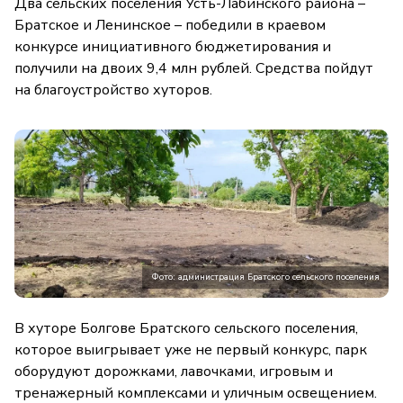
Два сельских поселения Усть-Лабинского района –
Братское и Ленинское – победили в краевом
конкурсе инициативного бюджетирования и
получили на двоих 9,4 млн рублей. Средства пойдут
на благоустройство хуторов.
Фото: администрация Братского сельского поселения
В хуторе Болгове Братского сельского поселения,
которое выигрывает уже не первый конкурс, парк
оборудуют дорожками, лавочками, игровым и
тренажерный комплексами и уличным освещением.