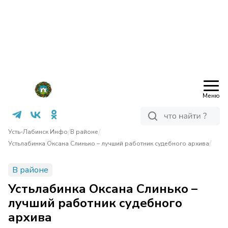
Меню
/
/
Усть-Лабинск Инфо
В районе
/
Устьлабинка Оксана Слинько – лучший работник судебного архива
В районе
Устьлабинка Оксана Слинько –
лучший работник судебного
архива