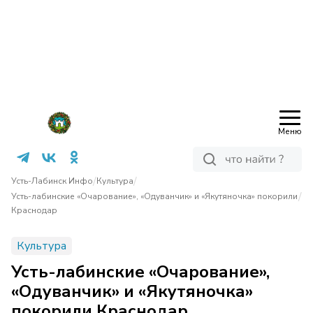
Меню
/
/
Усть-Лабинск Инфо
Культура
/
Усть-лабинские «Очарование», «Одуванчик» и «Якутяночка» покорили
Краснодар
Культура
Усть-лабинские «Очарование»,
«Одуванчик» и «Якутяночка»
покорили Краснодар