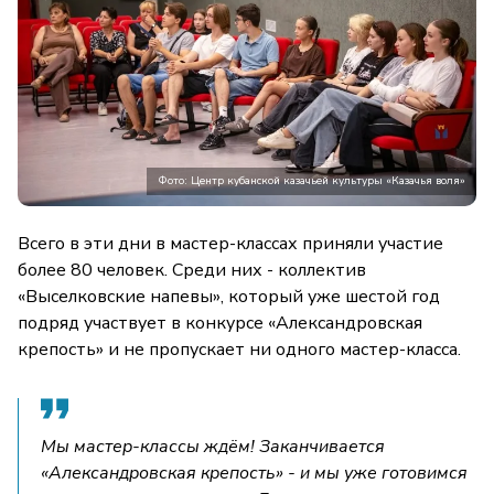
Фото: Центр кубанской казачьей культуры «Казачья воля»
Всего в эти дни в мастер-классах приняли участие
более 80 человек. Среди них - коллектив
«Выселковские напевы», который уже шестой год
подряд участвует в конкурсе «Александровская
крепость» и не пропускает ни одного мастер-класса.
Мы мастер-классы ждём! Заканчивается
«Александровская крепость» - и мы уже готовимся