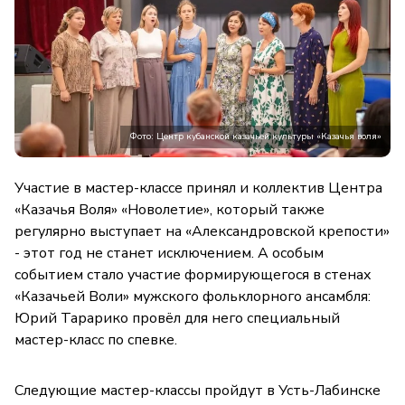
Фото: Центр кубанской казачьей культуры «Казачья воля»
Участие в мастер-классе принял и коллектив Центра
«Казачья Воля» «Новолетие», который также
регулярно выступает на «Александровской крепости»
- этот год не станет исключением. А особым
событием стало участие формирующегося в стенах
«Казачьей Воли» мужского фольклорного ансамбля:
Юрий Тарарико провёл для него специальный
мастер-класс по спевке.
Следующие мастер-классы пройдут в Усть-Лабинске