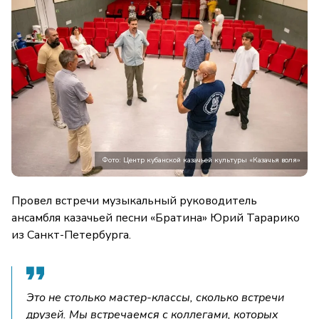
Фото: Центр кубанской казачьей культуры «Казачья воля»
Провел встречи музыкальный руководитель
ансамбля казачьей песни «Братина» Юрий Тарарико
из Санкт-Петербурга.
Это не столько мастер-классы, сколько встречи
друзей. Мы встречаемся с коллегами, которых