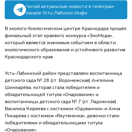
Читай актуальные новости в телеграм-
канале Усть-Лабинск Инфо
В эколого-биологическом центре Краснодара прошёл
финальный этап краевого конкурса «ЭкоМода»,
который является значимым событием в области
экологического образования и устойчивого развития
Краснодарского края.
Усть-Лабинский район представляли воспитанница
детского сада № 28 (ст. Воронежская) Ангелина
Шинкарёва, которая стала победителем и
обладательницей титула «Очарование» и
воспитанницы детского сада № 7 (ст. Ладожская)
Василиса Киреева с костюмом «Одуванчик» и Анна
Писарева с костюмом «Якутяночка», девочки стали
победителями и обладательницами титула
«Очарование».