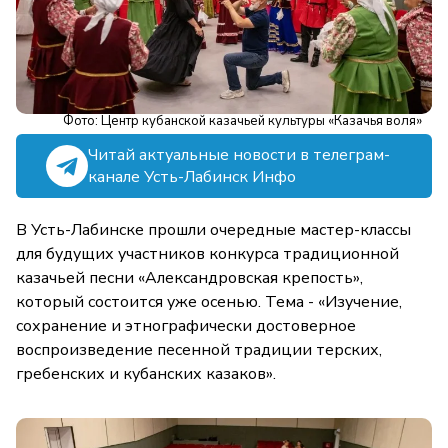
Фото: Центр кубанской казачьей культуры «Казачья воля»
Читай актуальные новости в телеграм-
канале Усть-Лабинск Инфо
В Усть-Лабинске прошли очередные мастер-классы
для будущих участников конкурса традиционной
казачьей песни «Александровская крепость»,
который состоится уже осенью. Тема - «Изучение,
сохранение и этнографически достоверное
воспроизведение песенной традиции терских,
гребенских и кубанских казаков».